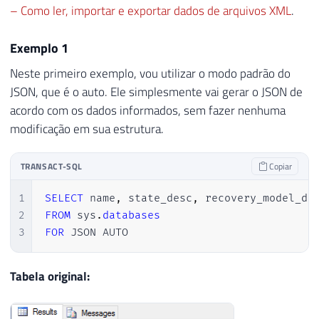
– Como ler, importar e exportar dados de arquivos XML
.
Exemplo 1
Neste primeiro exemplo, vou utilizar o modo padrão do
JSON, que é o auto. Ele simplesmente vai gerar o JSON de
acordo com os dados informados, sem fazer nenhuma
modificação em sua estrutura.
TRANSACT-SQL
Copiar
1
SELECT
 name
,
 state_desc
,
2
FROM
 sys
.
databases
3
FOR
 JSON AUTO
Tabela original: