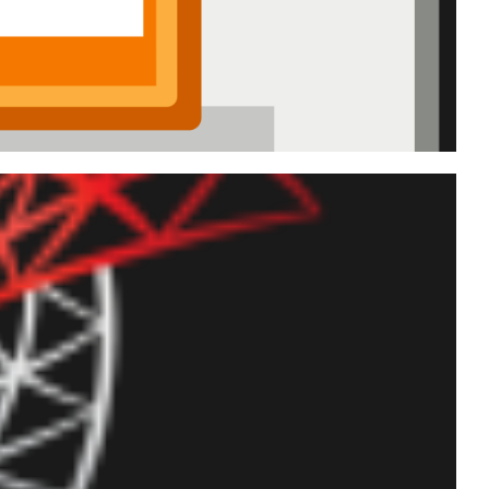
nteúdo de uma coluna