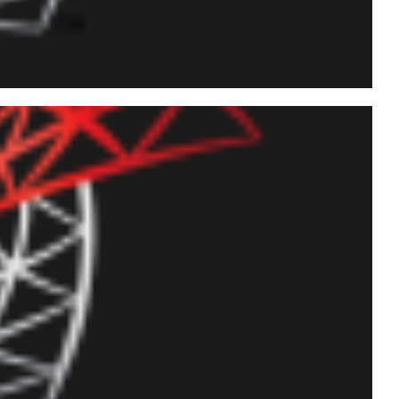
r 2008, 2012 e 2014 -
para o banco e