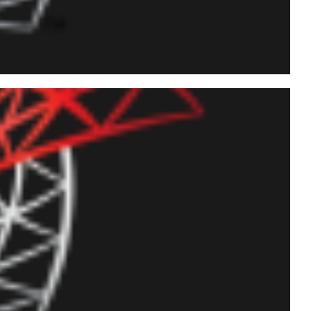
tando dados de planilhas