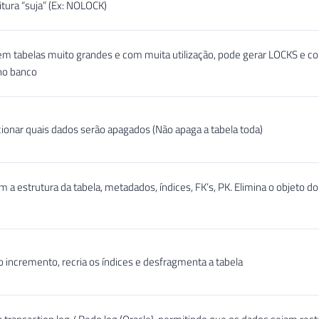
itura “suja” (Ex: NOLOCK)
em tabelas muito grandes e com muita utilização, pode gerar LOCKS e c
no banco
ionar quais dados serão apagados (Não apaga a tabela toda)
a estrutura da tabela, metadados, índices, FK’s, PK. Elimina o objeto d
to incremento, recria os índices e desfragmenta a tabela