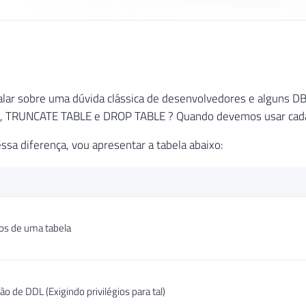
lar sobre uma dúvida clássica de desenvolvedores e alguns DBA
, TRUNCATE TABLE e DROP TABLE ? Quando devemos usar cad
essa diferença, vou apresentar a tabela abaixo:
os de uma tabela
o de DDL (Exigindo privilégios para tal)