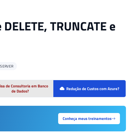
re DELETE, TRUNCATE e
 SERVER
isa de Consultoria em Banco
Redução de Custos com Azure?
de Dados?
Conheça meus treinamentos