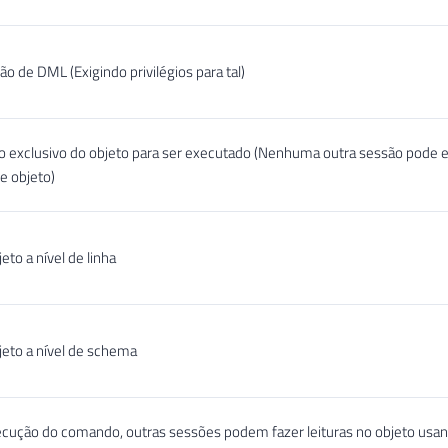
o de DML (Exigindo privilégios para tal)
o exclusivo do objeto para ser executado (Nenhuma outra sessão pode e
se objeto)
eto a nível de linha
jeto a nível de schema
ecução do comando, outras sessões podem fazer leituras no objeto usa