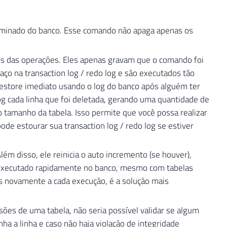
liminado do banco. Esse comando não apaga apenas os
das operações. Eles apenas gravam que o comando foi
ço na transaction log / redo log e são executados tão
restore imediato usando o log do banco após alguém ter
g cada linha que foi deletada, gerando uma quantidade de
 tamanho da tabela. Isso permite que você possa realizar
e estourar sua transaction log / redo log se estiver
 disso, ele reinicia o auto incremento (se houver),
é executado rapidamente no banco, mesmo com tabelas
s novamente a cada execução, é a solução mais
es de uma tabela, não seria possível validar se algum
nha a linha e caso não haja violação de integridade