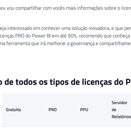
 eu vou compartilhar com vocês mais informações sobre o lice
eja interessado em conhecer uma solução inovadora, e que per
icenças PRO do Power BI em até 90%, recomendo que conheça
uma ferramenta que irá melhorar a governança e compartilhamen
de todos os tipos de licenças do P
Servidor
Gratuito
PRO
PPU
de
Relatórios