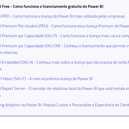
 Free - Como funciona o licenciamento gratuito do Power BI
 PRO - Como funciona a licença do Power BI mais utilizada pelas empresas
I Premium Por Usuário (PPU) - Como funciona essa licença Premium do Powe
 Premium por Capacidade (SKU P) - Como funciona a licença mais cara e com
 Premium por Capacidade (SKU EM) - Conheça o licenciamento que permite in
es internas
 Embedded (SKU A) - Conheça mais sobre a licença que não precisa de conta 
os
t Fabric (SKU F) - A mais econômica licença do Power BI
 Report Server - O servidor de relatórios local do Power BI que você instala 
a
g Analytics no Power BI: Reduza Custos e Personalize a Experiência do Clien