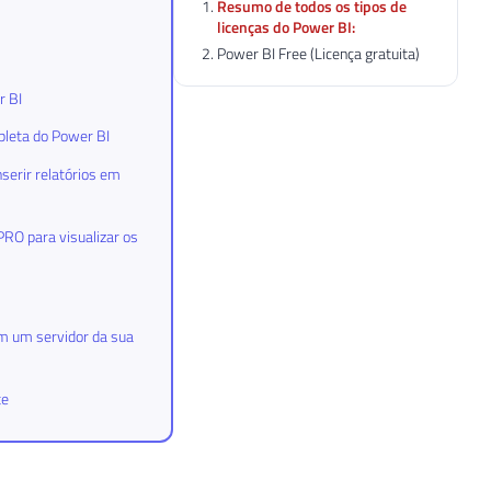
Resumo de todos os tipos de
licenças do Power BI:
Power BI Free (Licença gratuita)
r BI
pleta do Power BI
serir relatórios em
PRO para visualizar os
em um servidor da sua
te