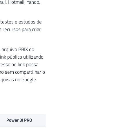
ail, Hotmail, Yahoo,
 testes e estudos de
 recursos para criar
o arquivo PBIX do
nk público utilizando
esso ao link possa
smo sem compartilhar o
esquisas no Google.
Power BI PRO