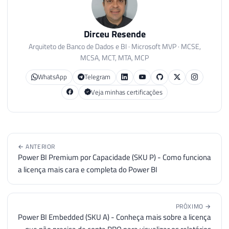
Dirceu Resende
Arquiteto de Banco de Dados e BI · Microsoft MVP · MCSE,
MCSA, MCT, MTA, MCP
WhatsApp
Telegram
Veja minhas certificações
← ANTERIOR
Power BI Premium por Capacidade (SKU P) - Como funciona
a licença mais cara e completa do Power BI
PRÓXIMO →
Power BI Embedded (SKU A) - Conheça mais sobre a licença