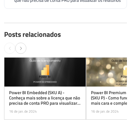
que não precisa de conta PRO para visualizar os relatórios
Posts relacionados
Power BI Embedded (SKU A) -
Power BI Premium po
Conheça mais sobre a licença que não
(SKU P) - Como funcio
precisa de conta PRO para visualizar
mais cara e completa
os relatórios
16 de jan. de 2024
16 de jan. de 2024