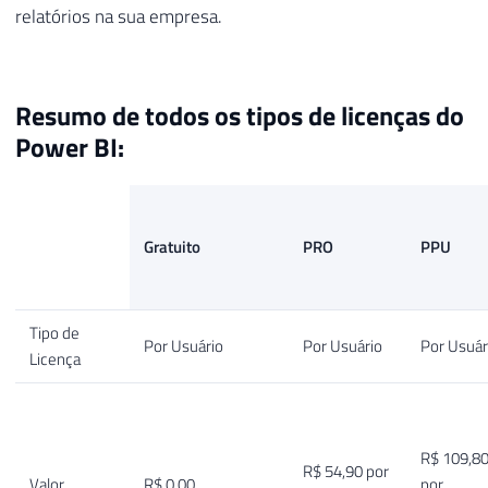
relatórios na sua empresa.
Resumo de todos os tipos de licenças do
Power BI:
Gratuito
PRO
PPU
Tipo de
Por Usuário
Por Usuário
Por Usuár
Licença
R$ 109,8
R$ 54,90 por
Valor
R$ 0,00
por