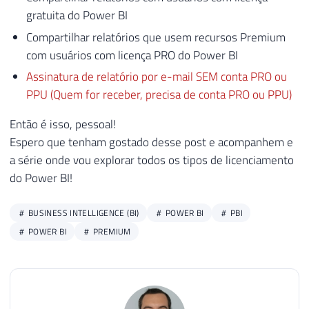
gratuita do Power BI
Compartilhar relatórios que usem recursos Premium
com usuários com licença PRO do Power BI
Assinatura de relatório por e-mail SEM conta PRO ou
PPU (Quem for receber, precisa de conta PRO ou PPU)
Então é isso, pessoal!
Espero que tenham gostado desse post e acompanhem e
a série onde vou explorar todos os tipos de licenciamento
do Power BI!
BUSINESS INTELLIGENCE (BI)
POWER BI
PBI
POWER BI
PREMIUM