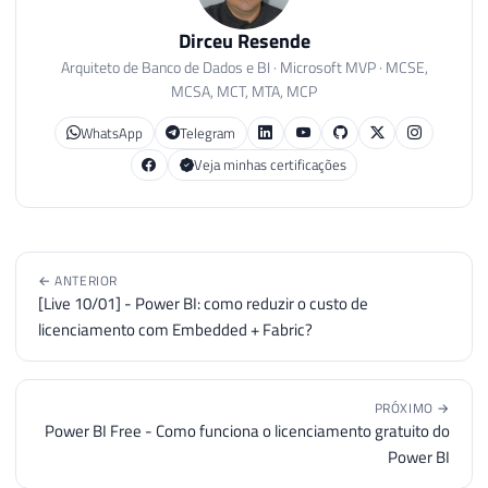
Dirceu Resende
Arquiteto de Banco de Dados e BI · Microsoft MVP · MCSE,
MCSA, MCT, MTA, MCP
WhatsApp
Telegram
Veja minhas certificações
← ANTERIOR
[Live 10/01] - Power BI: como reduzir o custo de
licenciamento com Embedded + Fabric?
PRÓXIMO →
Power BI Free - Como funciona o licenciamento gratuito do
Power BI