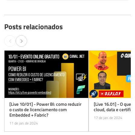
Posts relacionados
[Live 10/01] - Power BI: como reduzir
[Live 16.01] - O que 
o custo de licenciamento com
cloud, data e certific
Embedded + Fabric?
17 de jan. de 2024
11 de jan. de 2024