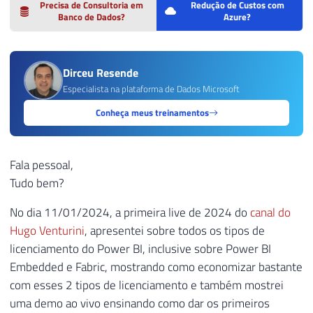
Precisa de Consultoria em
Redução de Custos com
Banco de Dados?
Azure?
Dirceu Resende
Especialista na plataforma de Dados Microsoft
Conheça meus treinamentos
Fala pessoal,
Tudo bem?
No dia 11/01/2024, a primeira live de 2024 do
canal do
Hugo Venturini
, apresentei sobre todos os tipos de
licenciamento do Power BI, inclusive sobre Power BI
Embedded e Fabric, mostrando como economizar bastante
com esses 2 tipos de licenciamento e também mostrei
uma demo ao vivo ensinando como dar os primeiros