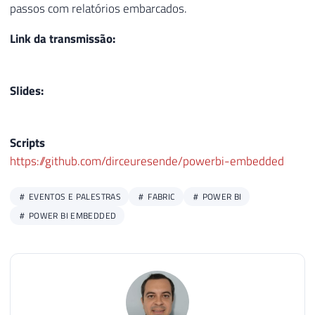
passos com relatórios embarcados.
Link da transmissão:
Slides:
Scripts
https://github.com/dirceuresende/powerbi-embedded
EVENTOS E PALESTRAS
FABRIC
POWER BI
POWER BI EMBEDDED