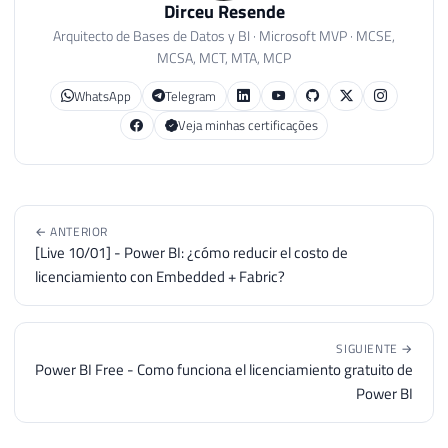
Dirceu Resende
Arquitecto de Bases de Datos y BI · Microsoft MVP · MCSE,
MCSA, MCT, MTA, MCP
WhatsApp
Telegram
Veja minhas certificações
← ANTERIOR
[Live 10/01] - Power BI: ¿cómo reducir el costo de
licenciamiento con Embedded + Fabric?
SIGUIENTE →
Power BI Free - Como funciona el licenciamiento gratuito de
Power BI