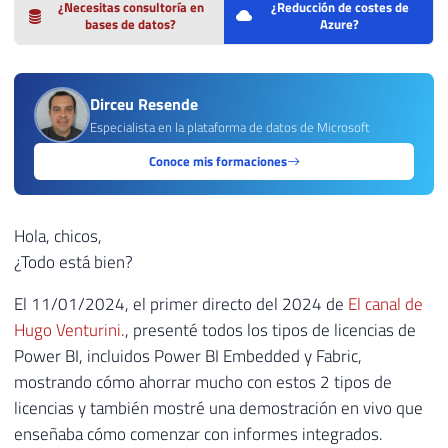
¿Necesitas consultoría en
¿Reducción de costes de
bases de datos?
Azure?
Dirceu Resende
Especialista en la plataforma de datos de Microsoft
Conoce mis formaciones
Hola, chicos,
¿Todo está bien?
El 11/01/2024, el primer directo del 2024 de
El canal de
Hugo Venturini.
, presenté todos los tipos de licencias de
Power BI, incluidos Power BI Embedded y Fabric,
mostrando cómo ahorrar mucho con estos 2 tipos de
licencias y también mostré una demostración en vivo que
enseñaba cómo comenzar con informes integrados.