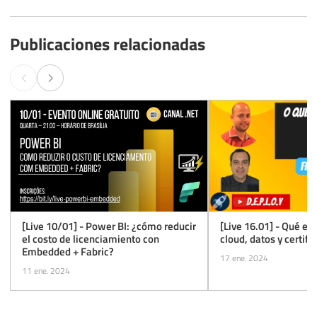
Publicaciones relacionadas
[Live 10/01] - Power BI: ¿cómo reducir
[Live 16.01] - Qué es
el costo de licenciamiento con
cloud, datos y certifi
Embedded + Fabric?
17 ene. 2024
11 ene. 2024