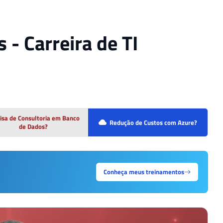
 - Carreira de TI
isa de Consultoria em Banco
Redução de Custos com Azure?
de Dados?
Conheça meus treinamentos