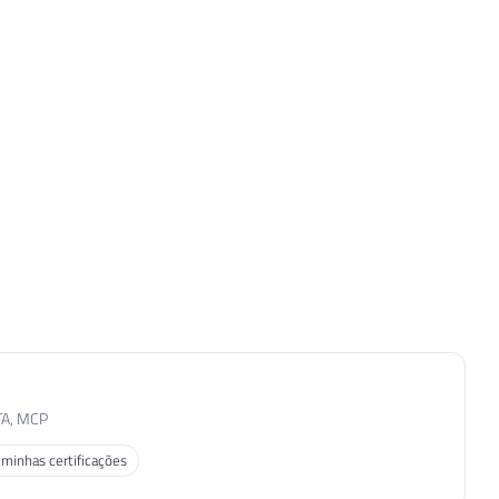
TA, MCP
 minhas certificações