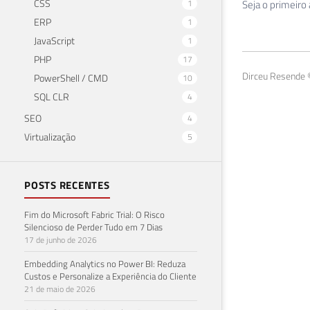
CSS
1
Seja o primeiro
ERP
1
JavaScript
1
PHP
17
Dirceu Resende ©
PowerShell / CMD
10
SQL CLR
4
SEO
4
Virtualização
5
POSTS RECENTES
Fim do Microsoft Fabric Trial: O Risco
Silencioso de Perder Tudo em 7 Dias
17 de junho de 2026
Embedding Analytics no Power BI: Reduza
Custos e Personalize a Experiência do Cliente
21 de maio de 2026