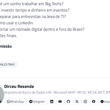
é um sonho trabalhar em Big Techs?
 investir tempo e dinheiro em eventos?
parar para entrevistas na área de TI?
mo usar o LinkedIn.
nar um nômade digital dentro e fora do Brasil?
es finais.
smissão
PALESTRAS
Dirceu Resende
Arquiteto de Banco de Dados e BI · Microsoft MVP · MCSE, MCSA, MCT, M
WhatsApp
Telegram
Veja