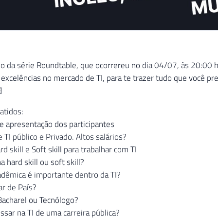
o da série Roundtable, que ocorrereu no dia 04/07, às 20:00 ho
, excelências no mercado de TI, para te trazer tudo que você pre

atidos:
e apresentação dos participantes
 TI público e Privado. Altos salários?
rd skill e Soft skill para trabalhar com TI
 hard skill ou soft skill?
adêmica é importante dentro da TI?
r de País?
Bacharel ou Tecnólogo?
sar na TI de uma carreira pública?