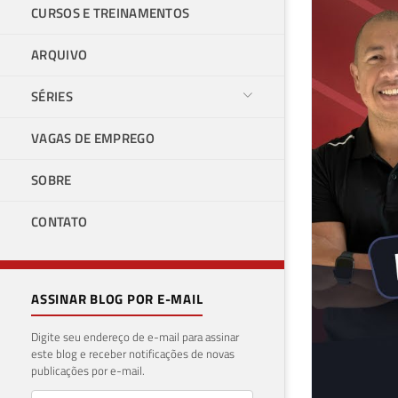
CURSOS E TREINAMENTOS
ARQUIVO
SÉRIES
VAGAS DE EMPREGO
SOBRE
CONTATO
ASSINAR BLOG POR E-MAIL
Digite seu endereço de e-mail para assinar
este blog e receber notificações de novas
publicações por e-mail.