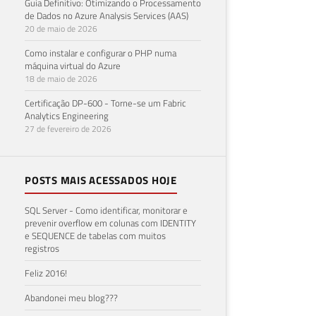
Guia Definitivo: Otimizando o Processamento
de Dados no Azure Analysis Services (AAS)
20 de maio de 2026
Como instalar e configurar o PHP numa
máquina virtual do Azure
18 de maio de 2026
Certificação DP-600 - Torne-se um Fabric
Analytics Engineering
27 de fevereiro de 2026
POSTS MAIS ACESSADOS HOJE
SQL Server - Como identificar, monitorar e
prevenir overflow em colunas com IDENTITY
e SEQUENCE de tabelas com muitos
registros
Feliz 2016!
Abandonei meu blog???