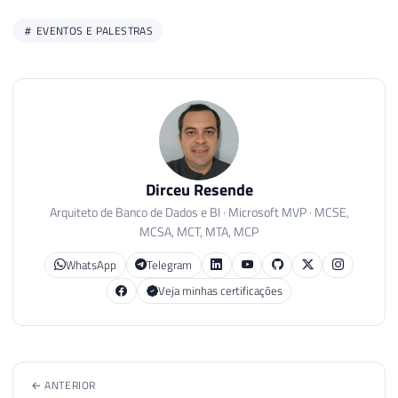
EVENTOS E PALESTRAS
Dirceu Resende
Arquiteto de Banco de Dados e BI · Microsoft MVP · MCSE,
MCSA, MCT, MTA, MCP
WhatsApp
Telegram
Veja minhas certificações
← ANTERIOR