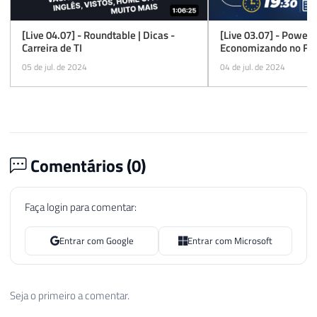
[Live 04.07] - Roundtable | Dicas -
[Live 03.07] - Power L
Carreira de TI
Economizando no Fab
05 de jul. de 2024
04 de jul. de 2024
Comentários (
0
)
Faça login para comentar:
Entrar com Google
Entrar com Microsoft
Seja o primeiro a comentar.