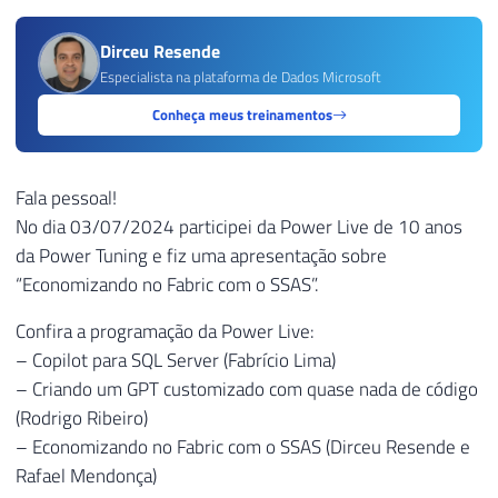
Dirceu Resende
Especialista na plataforma de Dados Microsoft
Conheça meus treinamentos
Fala pessoal!
No dia 03/07/2024 participei da Power Live de 10 anos
da Power Tuning e fiz uma apresentação sobre
“Economizando no Fabric com o SSAS”.
Confira a programação da Power Live:
– Copilot para SQL Server (Fabrício Lima)
– Criando um GPT customizado com quase nada de código
(Rodrigo Ribeiro)
– Economizando no Fabric com o SSAS (Dirceu Resende e
Rafael Mendonça)