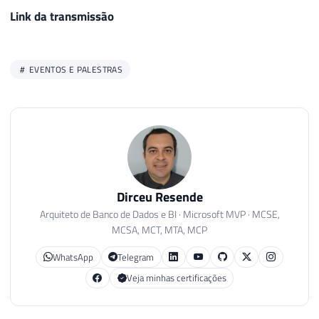
Link da transmissão
EVENTOS E PALESTRAS
Dirceu Resende
Arquiteto de Banco de Dados e BI · Microsoft MVP · MCSE,
MCSA, MCT, MTA, MCP
WhatsApp
Telegram
Veja minhas certificações