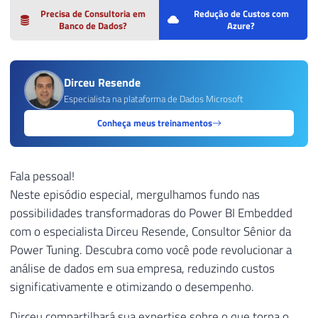
Precisa de Consultoria em
Redução de Custos com
Banco de Dados?
Azure?
Dirceu Resende
Especialista na plataforma de Dados Microsoft
Conheça meus treinamentos
Fala pessoal!
Neste episódio especial, mergulhamos fundo nas
possibilidades transformadoras do Power BI Embedded
com o especialista Dirceu Resende, Consultor Sênior da
Power Tuning. Descubra como você pode revolucionar a
análise de dados em sua empresa, reduzindo custos
significativamente e otimizando o desempenho.
Dirceu compartilhará sua expertise sobre o que torna o