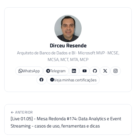
Dirceu Resende
Arquiteto de Banco de Dados e BI · Microsoft MVP · MCSE,
MCSA, MCT, MTA, MCP
WhatsApp
Telegram
Veja minhas certificações
← ANTERIOR
[Live 01.05] - Mesa Redonda #174: Data Analytics e Event
Streaming - casos de uso, ferramentas e dicas