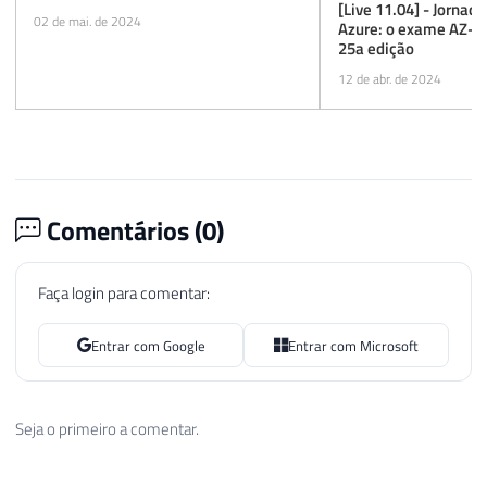
[Live 11.04] - Jornad
02 de mai. de 2024
Azure: o exame AZ-30
25a edição
12 de abr. de 2024
Comentários (
0
)
Faça login para comentar:
Entrar com Google
Entrar com Microsoft
Seja o primeiro a comentar.