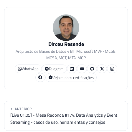
Dirceu Resende
Arquitecto de Bases de Datos y BI · Microsoft MVP · MCSE,
MCSA, MCT, MTA, MCP
WhatsApp
Telegram
Veja minhas certificações
← ANTERIOR
[Live 01.05] - Mesa Redonda #174: Data Analytics y Event
Streaming - casos de uso, herramientas y consejos