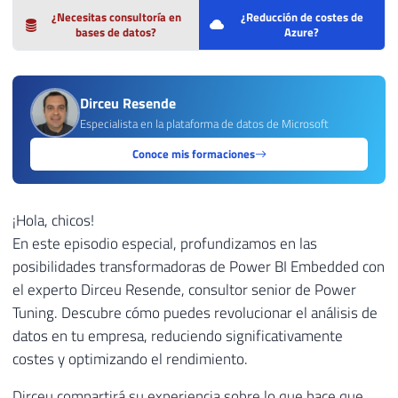
¿Necesitas consultoría en
¿Reducción de costes de
bases de datos?
Azure?
Dirceu Resende
Especialista en la plataforma de datos de Microsoft
Conoce mis formaciones
¡Hola, chicos!
En este episodio especial, profundizamos en las
posibilidades transformadoras de Power BI Embedded con
el experto Dirceu Resende, consultor senior de Power
Tuning. Descubre cómo puedes revolucionar el análisis de
datos en tu empresa, reduciendo significativamente
costes y optimizando el rendimiento.
Dirceu compartirá su experiencia sobre lo que hace que