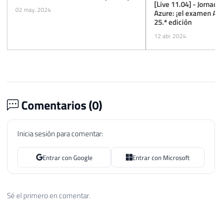
[Live 11.04] - Jornada
02 may. 2024
Azure: ¡el examen AZ-
25.ª edición
12 abr. 2024
Comentarios (
0
)
Inicia sesión para comentar:
Entrar con Google
Entrar con Microsoft
Sé el primero en comentar.