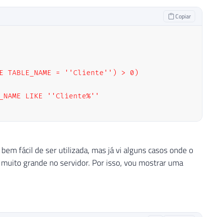
Copiar
E TABLE_NAME = ''Cliente'') > 0)

_NAME LIKE ''Cliente%''

m fácil de ser utilizada, mas já vi alguns casos onde o
muito grande no servidor. Por isso, vou mostrar uma