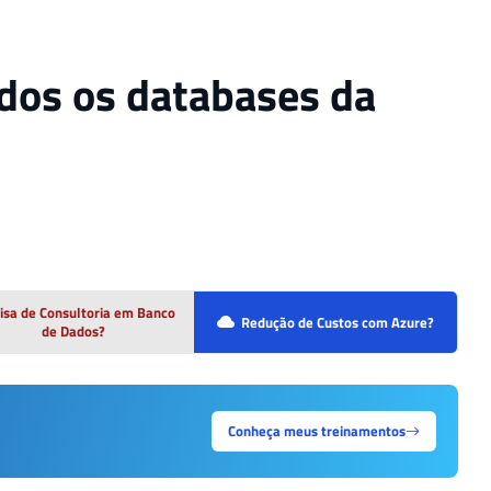
os os databases da
isa de Consultoria em Banco
Redução de Custos com Azure?
de Dados?
Conheça meus treinamentos