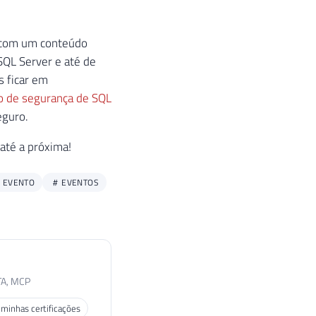
, com um conteúdo
QL Server e até de
 ficar em
o de segurança de SQL
eguro.
até a próxima!
EVENTO
EVENTOS
TA, MCP
 minhas certificações