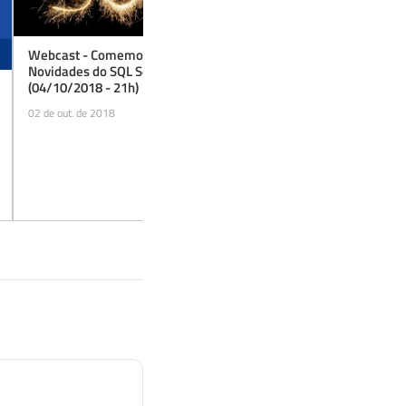
Webcast - Comemoração 300 posts +
Novidades do SQL Server 2019
(04/10/2018 - 21h)
02 de out. de 2018