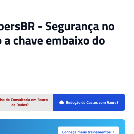
opersBR - Segurança no
o a chave embaixo do
isa de Consultoria em Banco
Redução de Custos com Azure?
de Dados?
Conheça meus treinamentos