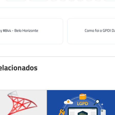
y #844 - Belo Horizonte
Como foi o GPDI D
elacionados