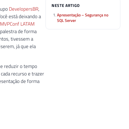
NESTE ARTIGO
grupo
DevelopersBR
,
Apresentação – Segurança no
ocê está deixando a
SQL Server
MVPConf LATAM
 palestra de forma
ntos, tivessem a
iserem, já que ela
ue reduzir o tempo
cada recurso e trazer
resentação de forma