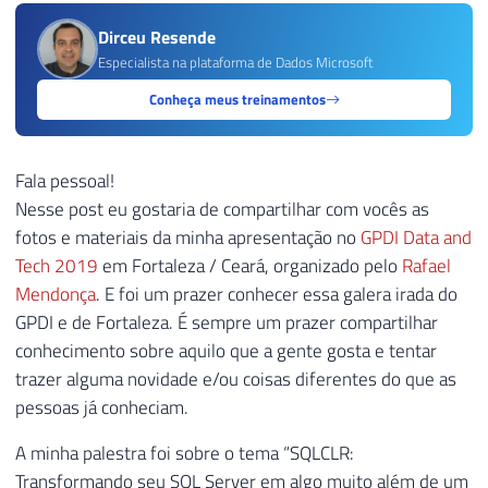
Dirceu Resende
Especialista na plataforma de Dados Microsoft
Conheça meus treinamentos
Fala pessoal!
Nesse post eu gostaria de compartilhar com vocês as
fotos e materiais da minha apresentação no
GPDI Data and
Tech 2019
em Fortaleza / Ceará, organizado pelo
Rafael
Mendonça
. E foi um prazer conhecer essa galera irada do
GPDI e de Fortaleza. É sempre um prazer compartilhar
conhecimento sobre aquilo que a gente gosta e tentar
trazer alguma novidade e/ou coisas diferentes do que as
pessoas já conheciam.
A minha palestra foi sobre o tema “SQLCLR:
Transformando seu SQL Server em algo muito além de um