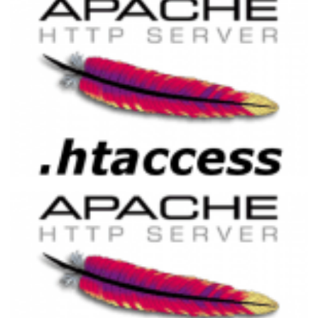
Evitando conteúdo duplicado no servidor
web Apache utilizando .htaccess
27 de março de 2015
1 min de leitura
Ativando compressão de dados no
Apache utilizando .htaccess (DEFLATE e
GZip)
21 de março de 2015
2 min de leitura