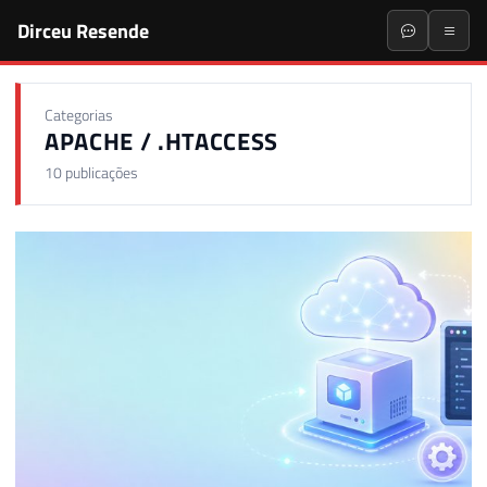
Dirceu Resende
Categorias
APACHE / .HTACCESS
10 publicações