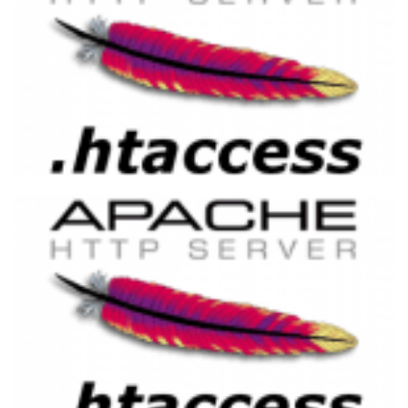
Redirecionamento de erros HTTP
utilizando o .htaccess (Apache)
24 de novembro de 2014
1 min de leitura