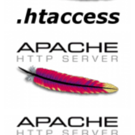
Como aumentar o tempo da sessão e
execução do PHP usando o .htaccess
25 de novembro de 2014
1 min de leitura
Lista de códigos de status HTTP
25 de novembro de 2014
11 min de leitura