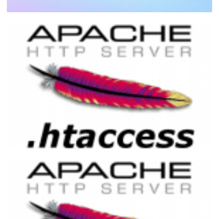
Como instalar e configurar o PHP numa
máquina virtual do Azure
18 de maio de 2026
34 min de leitura
Utilidades do arquivo .htaccess
01 de dezembro de 2016
6 min de leitura