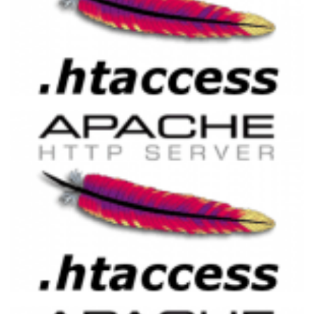
Implementando URL Amigável no Apache
com .htaccess e PHP
02 de abril de 2015
7 min de leitura