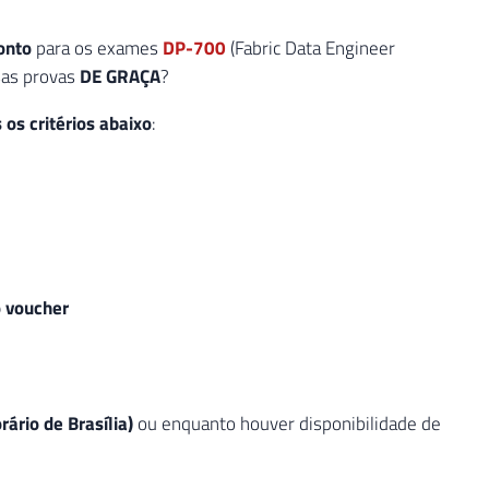
onto
para os exames
DP-700
(Fabric Data Engineer
sas provas
DE GRAÇA
?
 os critérios abaixo
:
 voucher
ário de Brasília)
ou enquanto houver disponibilidade de