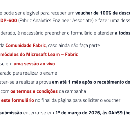
e pode ser elegível para receber um
voucher de 100% de desc
u
DP-600
(Fabric Analytics Engineer Associate) e fazer uma des
iderado, é necessário preencher o formulário e atender
a todos
 da
Comunidade Fabric
, caso ainda não faça parte
 módulos do Microsoft Learn – Fabric
-se em
uma sessão ao vivo
arado para realizar o exame
er-se a realizar a prova
em até 1 mês após o recebimento do
r com
os termos e condições
da campanha
r
este formulário
no final da página para solicitar o voucher
 submissão
encerra-se em
1º de março de 2026, às 04h59 (hor