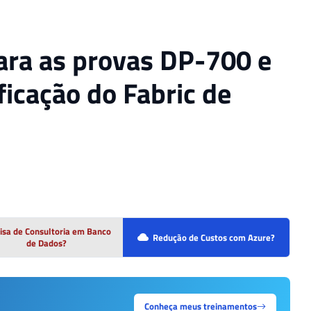
ara as provas DP-700 e
ficação do Fabric de
isa de Consultoria em Banco
Redução de Custos com Azure?
de Dados?
Conheça meus treinamentos