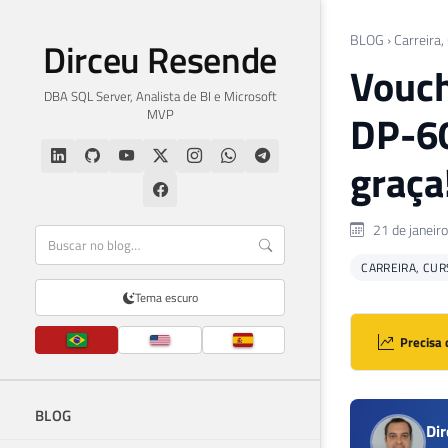
BLOG
›
Carreira,
Dirceu Resende
Vouch
DBA SQL Server, Analista de BI e Microsoft
MVP
DP-60
graça
21 de janeir
CARREIRA, CUR
Tema escuro
Precisa 
BLOG
Di