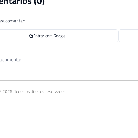
ntários (
0
)
ara comentar:
Entrar com Google
 a comentar.
 2026. Todos os direitos reservados.