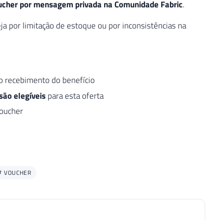
ucher por mensagem privada na Comunidade Fabric
.
eja por limitação de estoque ou por inconsistências na
o recebimento do benefício
são elegíveis
para esta oferta
oucher
VOUCHER