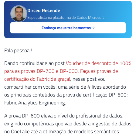
Dirceu Resende
Especialista na plataforma de Dados Microsoft
Conheça meus treinamentos
Fala pessoal!
Dando continuidade ao post
Voucher de desconto de 100%
para as provas DP-700 e DP-600. Faça as provas de
certificação do Fabric de graça!
, nesse post vou
compartilhar com vocês, uma série de 4 lives abordando
os principais conteúdos da prova de certificação DP-600:
Fabric Analytics Engineering.
A prova DP-600 eleva o nível do profissional de dados,
exigindo competências que vão desde a ingestão de dados
no OneLake até a otimização de modelos semânticos