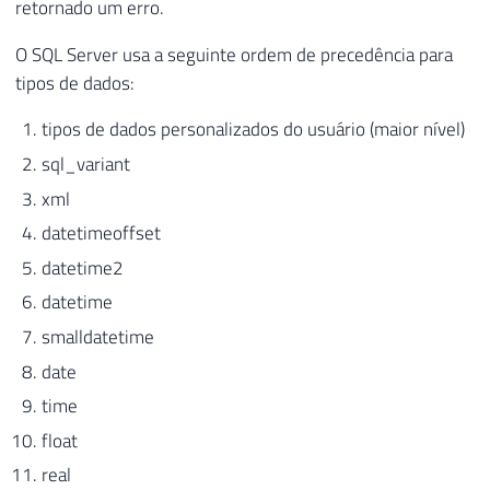
retornado um erro.
O SQL Server usa a seguinte ordem de precedência para
tipos de dados:
tipos de dados personalizados do usuário (maior nível)
sql_variant
xml
datetimeoffset
datetime2
datetime
smalldatetime
date
time
float
real