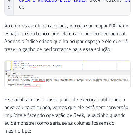
4
CREATE
NONCLUSTERED
INDEX
 SK04_Pedidos 
ON
 
5
GO
Ao criar essa coluna calculada, ela não vai ocupar NADA de
espaço no seu banco, pois ela é calculada em tempo real.
Apenas o índice criado que irá ocupar espaço e ele que irá
trazer o ganho de performance para essa solução:
E se analisarmos o nosso plano de execução utilizando a
nova coluna calculada, vemos que ele está sem conversão
implícita e fazendo operação de Seek, igualzinho quando
eu demonstrei como seria se as colunas fossem do
mesmo tipo: