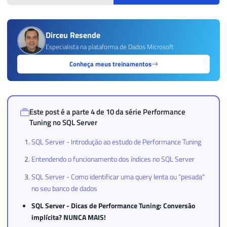
Dirceu Resende
Especialista na plataforma de Dados Microsoft
Conheça meus treinamentos
Este post é a parte 4 de 10 da série
Performance
Tuning no SQL Server
SQL Server - Introdução ao estudo de Performance Tuning
Entendendo o funcionamento dos índices no SQL Server
SQL Server - Como identificar uma query lenta ou "pesada"
no seu banco de dados
SQL Server - Dicas de Performance Tuning: Conversão
implícita? NUNCA MAIS!