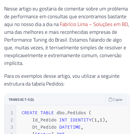
Nesse artigo eu gostaria de comentar sobre um problema
de performance em consultas que encontramos bastante
aqui no nosso dia a dia na
Fabrício Lima – Soluções em BD
,
uma das melhores e mais reconhecidas empresas de
Performance Tuning do Brasil. Estamos falando de algo
que, muitas vezes, é terrivelmente simples de resolver e
inexplicavelmente e extremamente comum, conversão
implícita.
Para os exemplos desse artigo, vou utilizar a seguinte
estrutura da tabela Pedidos:
TRANSACT-SQL
Copiar
1
CREATE
TABLE
 dbo
.
Pedidos 
(
2
    Id_Pedido 
INT
IDENTITY
(
1
,
1
)
,
3
    Dt_Pedido 
DATETIME
,