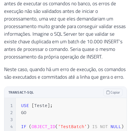
antes de executar os comandos no banco, os erros de
execução não são validados antes de iniciar o
processamento, uma vez que eles demandariam um
processamento muito grande para conseguir validar essas
informações. Imagine o SQL Server ter que validar se
existe chave duplicada em um batch de 10.000 INSERT’s
antes de processar o comando. Seria quase o mesmo
processamento da própria operação de INSERT.
Neste caso, quando há um erro de execução, os comandos
são executados e commitados até a linha que gera o erro.
TRANSACT-SQL
Copiar
1
USE
[
Teste
]
;
2
GO

3
4
IF
(
OBJECT_ID
(
'TestBatch'
)
IS
NOT
NULL
)
D