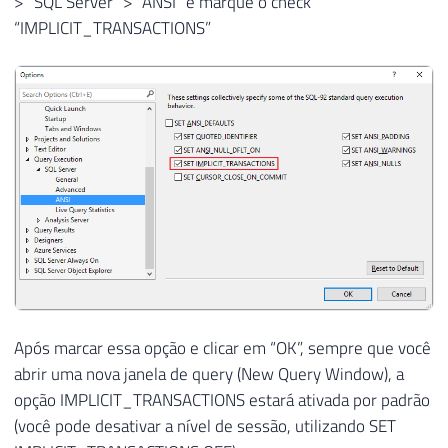
> “SQL Server” > “ANSI” e marque o check
“IMPLICIT_TRANSACTIONS”
Após marcar essa opção e clicar em “OK”, sempre que você
abrir uma nova janela de query (New Query Window), a
opção IMPLICIT_TRANSACTIONS estará ativada por padrão
(você pode desativar a nível de sessão, utilizando SET