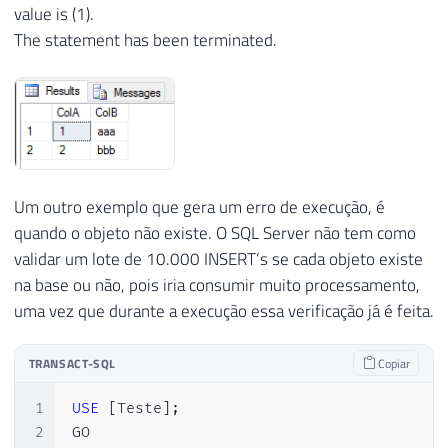
value is (1).
The statement has been terminated.
Um outro exemplo que gera um erro de execução, é
quando o objeto não existe. O SQL Server não tem como
validar um lote de 10.000 INSERT’s se cada objeto existe
na base ou não, pois iria consumir muito processamento,
uma vez que durante a execução essa verificação já é feita.
TRANSACT-SQL
Copiar
1
USE
[
Teste
]
;
2
GO
