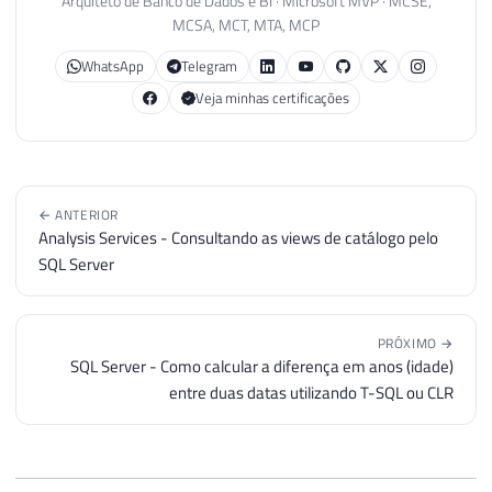
Arquiteto de Banco de Dados e BI · Microsoft MVP · MCSE,
MCSA, MCT, MTA, MCP
WhatsApp
Telegram
Veja minhas certificações
← ANTERIOR
Analysis Services - Consultando as views de catálogo pelo
SQL Server
PRÓXIMO →
SQL Server - Como calcular a diferença em anos (idade)
entre duas datas utilizando T-SQL ou CLR