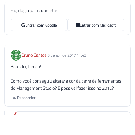
Faça login para comentar:
Entrar com Google
Entrar com Microsoft
Bruno Santos
3 de abr. de 2017 11:43
Bom dia, Dirceu!
Como você conseguiu alterar a cor da barra de ferramentas
do Management Studio? E possível fazer isso no 2012?
Responder
Dirceu Resende
3 de abr. de 2017 11:45
AUTOR
Bruno, bom dia.