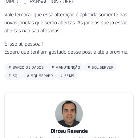
IMPLICIT_TRANSACTIONS OFF).
Vale lembrar que essa alteração é aplicada somente nas
novas janelas que serão abertas. As janelas que já estão
abertas não são afetadas.
É isso aí, pessoal!
Espero que tenham gostado desse post e até a próxima.
BANCO DE DADOS
MANUTENÇÃO
SQL SERVER
SQL
SQL SERVER
SSMS
Dirceu Resende