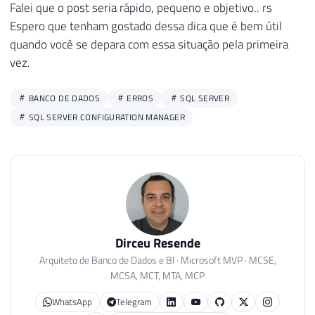
Falei que o post seria rápido, pequeno e objetivo.. rs
Espero que tenham gostado dessa dica que é bem útil
quando você se depara com essa situação pela primeira
vez.
BANCO DE DADOS
ERROS
SQL SERVER
SQL SERVER CONFIGURATION MANAGER
Dirceu Resende
Arquiteto de Banco de Dados e BI · Microsoft MVP · MCSE,
MCSA, MCT, MTA, MCP
WhatsApp
Telegram