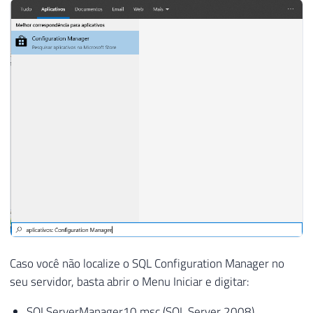
Caso você não localize o SQL Configuration Manager no
seu servidor, basta abrir o Menu Iniciar e digitar:
SQLServerManager10.msc (SQL Server 2008)