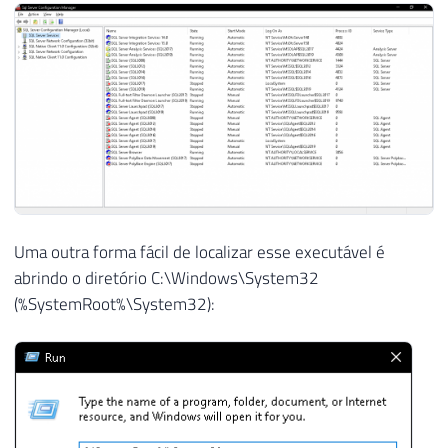
Uma outra forma fácil de localizar esse executável é
abrindo o diretório C:\Windows\System32
(%SystemRoot%\System32):