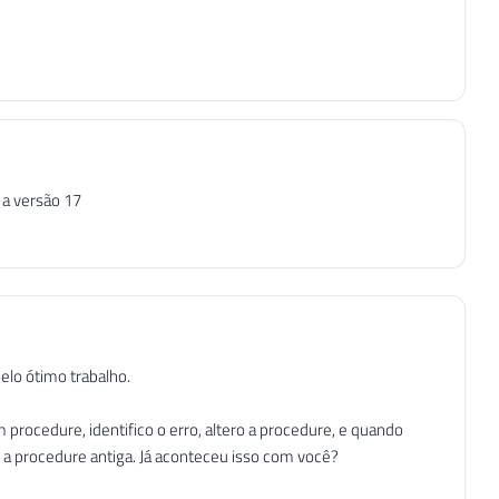
 a versão 17
elo ótimo trabalho.
ocedure, identifico o erro, altero a procedure, e quando
a procedure antiga. Já aconteceu isso com você?