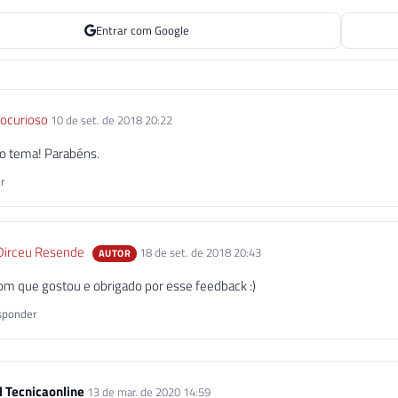
Entrar com Google
ocurioso
10 de set. de 2018 20:22
 o tema! Parabéns.
r
Dirceu Resende
18 de set. de 2018 20:43
AUTOR
m que gostou e obrigado por esse feedback :)
ponder
 Tecnicaonline
13 de mar. de 2020 14:59