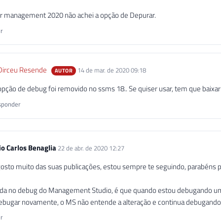
er management 2020 não achei a opção de Depurar.
r
Dirceu Resende
14 de mar. de 2020 09:18
AUTOR
 opção de debug foi removido no ssms 18.. Se quiser usar, tem que baixar
ponder
io Carlos Benaglia
22 de abr. de 2020 12:27
gosto muito das suas publicações, estou sempre te seguindo, parabéns p
da no debug do Management Studio, é que quando estou debugando um pr
debugar novamente, o MS não entende a alteração e continua debugando 
r