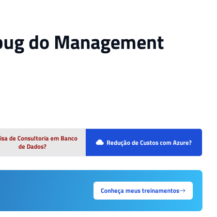
debug do Management
isa de Consultoria em Banco
Redução de Custos com Azure?
de Dados?
Conheça meus treinamentos