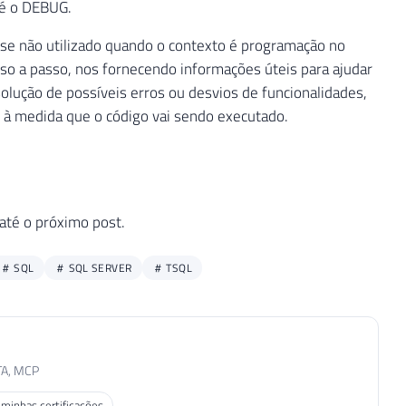
 é o DEBUG.
se não utilizado quando o contexto é programação no
o a passo, nos fornecendo informações úteis para ajudar
olução de possíveis erros ou desvios de funcionalidades,
 à medida que o código vai sendo executado.
até o próximo post.
SQL
SQL SERVER
TSQL
TA, MCP
 minhas certificações