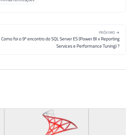
PRÓXIMO →
Como foi o 9º encontro do SQL Server ES (Power BI x Reporting
Services e Performance Tuning) ?