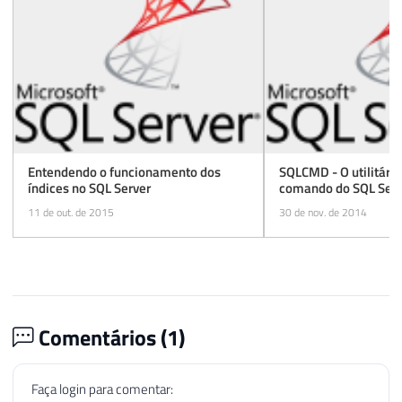
Entendendo o funcionamento dos
SQLCMD - O utilitário
índices no SQL Server
comando do SQL Serv
11 de out. de 2015
30 de nov. de 2014
Comentários (
1
)
Faça login para comentar: