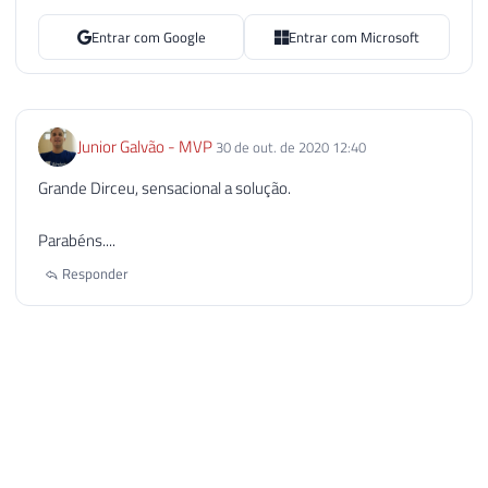
Entrar com Google
Entrar com Microsoft
Junior Galvão - MVP
30 de out. de 2020 12:40
Grande Dirceu, sensacional a solução.
Parabéns....
Responder
Dirceu Resende © 2026. Todos os direitos reservados.