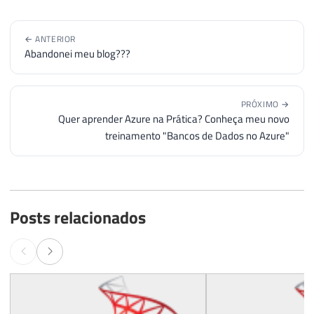
← ANTERIOR
Abandonei meu blog???
PRÓXIMO →
Quer aprender Azure na Prática? Conheça meu novo
treinamento "Bancos de Dados no Azure"
Posts relacionados