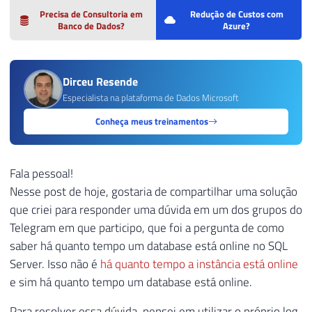
Precisa de Consultoria em
Redução de Custos com
Banco de Dados?
Azure?
Dirceu Resende
Especialista na plataforma de Dados Microsoft
Conheça meus treinamentos
Fala pessoal!
Nesse post de hoje, gostaria de compartilhar uma solução
que criei para responder uma dúvida em um dos grupos do
Telegram em que participo, que foi a pergunta de como
saber há quanto tempo um database está online no SQL
Server. Isso não é
há quanto tempo a instância está online
e sim há quanto tempo um database está online.
Para resolver essa dúvida, pensei em utilizar o próprio log