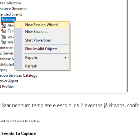
tilizar nenhum template e escolhi os 2 eventos já citados, conf