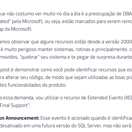
ue não costumo ver muito no dia a dia é a preocupação de DBA
ted” pela Microsoft, ou seja, estão marcados para serem rem
p da Microsoft.
mos observar que alguns recursos estão desde a versão 2000
é muito perigoso manter sistemas, rotinas e principalmente, c
ovidos, “quebrar” seu sistema e te pegar de surpresa durante
 post é demonstrar como você pode identificar recursos que e
a alterar seu código, de modo que sejam utilizadas as boas p
tes funcionalidades do produto.
a essa demanda, vou utilizar o recurso de Extended Events (X
Final Support”:
ion Announcement:
Esse evento é acionado quando é identifica
 desativado em uma futura versão do SQL Server, mas não será