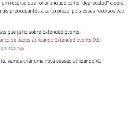
o um recurso que foi anunciado como “deprecated” e será
mais preocupantes a curto prazo, pois esses recursos vão
ts que já fiz sobre Extended Events:
nco de dados utilizando Extended Events (XE)
 em rotinas
nte, vamos criar uma nova sessão utilizando XE