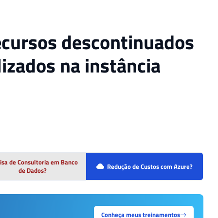
recursos descontinuados
lizados na instância
isa de Consultoria em Banco
Redução de Custos com Azure?
de Dados?
Conheça meus treinamentos