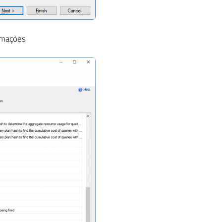
ormações