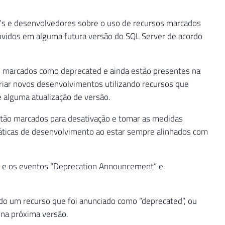
’s e desenvolvedores sobre o uso de recursos marcados
ovidos em alguma futura versão do SQL Server de acordo
 marcados como deprecated e ainda estão presentes na
riar novos desenvolvimentos utilizando recursos que
 alguma atualização de versão.
stão marcados para desativação e tomar as medidas
ráticas de desenvolvimento ao estar sempre alinhados com
E) e os eventos “Deprecation Announcement” e
do um recurso que foi anunciado como “deprecated”, ou
 na próxima versão.