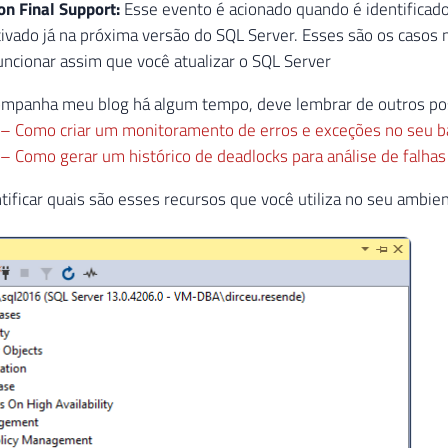
on Final Support:
Esse evento é acionado quando é identificad
ivado já na próxima versão do SQL Server. Esses são os casos 
uncionar assim que você atualizar o SQL Server
ompanha meu blog há algum tempo, deve lembrar de outros pos
– Como criar um monitoramento de erros e exceções no seu ba
– Como gerar um histórico de deadlocks para análise de falhas
ntificar quais são esses recursos que você utiliza no seu ambie