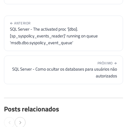
← ANTERIOR
SQL Server - The activated proc '[dbo].
[sp_syspolicy_events_reader]' running on queue
'msdb.dbo.syspolicy_event_queue'
PRÓXIMO →
SQL Server - Como ocultar os databases para usuários não
autorizados
Posts relacionados