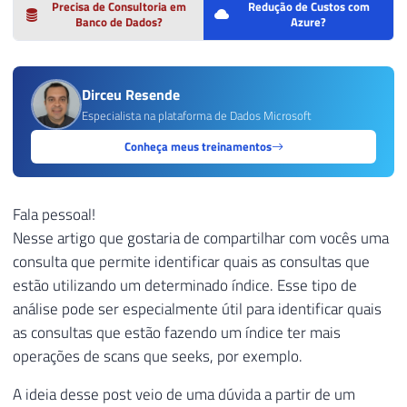
Precisa de Consultoria em
Redução de Custos com
Banco de Dados?
Azure?
Dirceu Resende
Especialista na plataforma de Dados Microsoft
Conheça meus treinamentos
Fala pessoal!
Nesse artigo que gostaria de compartilhar com vocês uma
consulta que permite identificar quais as consultas que
estão utilizando um determinado índice. Esse tipo de
análise pode ser especialmente útil para identificar quais
as consultas que estão fazendo um índice ter mais
operações de scans que seeks, por exemplo.
A ideia desse post veio de uma dúvida a partir de um