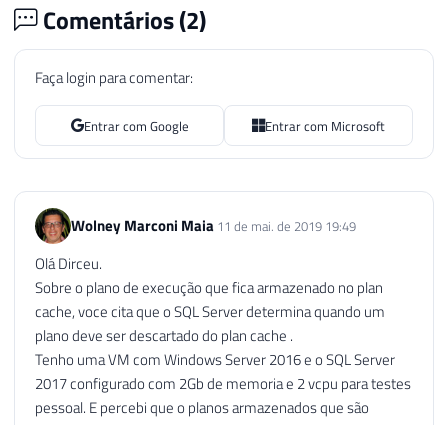
Comentários (
2
)
Faça login para comentar:
Entrar com Google
Entrar com Microsoft
Wolney Marconi Maia
11 de mai. de 2019 19:49
Olá Dirceu.
Sobre o plano de execução que fica armazenado no plan
cache, voce cita que o SQL Server determina quando um
plano deve ser descartado do plan cache .
Tenho uma VM com Windows Server 2016 e o SQL Server
2017 configurado com 2Gb de memoria e 2 vcpu para testes
pessoal. E percebi que o planos armazenados que são
visualizados pela DMVs sys.dm_exec_query_stats e