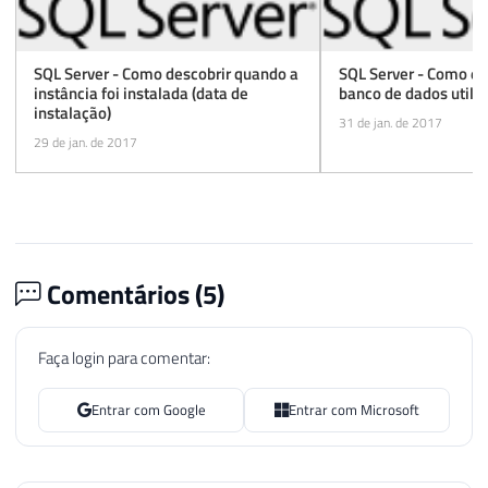
SQL Server - Como descobrir quando a
SQL Server - Como en
instância foi instalada (data de
banco de dados utiliz
instalação)
31 de jan. de 2017
29 de jan. de 2017
Comentários (
5
)
Faça login para comentar:
Entrar com Google
Entrar com Microsoft