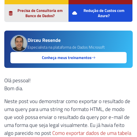
Precisa de Consultoria em
Redução de Custos com
Banco de Dados?
Azure?
Dirceu Resende
Especialista na plataforma de Dados Microsoft
Conheça meus treinamentos
Olá pessoal!
Bom dia.
Neste post vou demonstrar como exportar o resultado de
uma query para uma string no formato HTML, de modo
que você possa enviar o resultado da query por e-mail de
uma forma que seja legal visualmente. Eu já havia feito
algo parecido no post
Como exportar dados de uma tabela