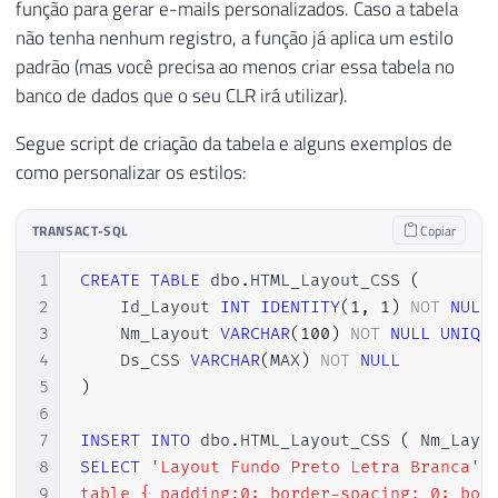
função para gerar e-mails personalizados. Caso a tabela
27
60
return
"data source="
+
 servi
90
}
não tenha nenhum registro, a função já aplica um estilo
28
if
(
!
Fl_Estilo
.
IsNull
)
61
91
padrão (mas você precisa ao menos criar essa tabela no
29
            estilo 
=
 Fl_Estilo
.
Value
;
62
}
92
}
banco de dados que o seu CLR irá utilizar).
30
63
93
31
64
public
static
List
<
string
>
 Servido
94
Segue script de criação da tabela e alguns exemplos de
32
var
 servidor 
=
new
ServidorAtual
65
{
95
public
static
string
ExecutaQuer
como personalizar os estilos:
33
66
get
96
{
34
using
(
var
 dados 
=
 Utils
.
Executa
67
{
97
TRANSACT-SQL
Copiar
35
{
68
var
 servidores 
=
new
List
98
string
 retorno
;
36
69
{
99
1
CREATE
TABLE
 dbo
.
HTML_Layout_CSS 
(
37
var
 retorno 
=
criaHtmlCabeca
70
                    Localhost

100
using
(
var
 con 
=
new
SqlConn
2
    Id_Layout 
INT
IDENTITY
(
1
,
1
)
NOT
NULL
38
71
}
;
101
{
3
    Nm_Layout 
VARCHAR
(
100
)
NOT
NULL
UNIQU
39
72
102
4
    Ds_CSS 
VARCHAR
(
MAX
)
NOT
NULL
40
            retorno 
+=
@"

73
return
 servidores
;
103
                con
.
Open
(
)
;
5
)
41
        <table>"
;
74
104
6
42
75
}
105
using
(
var
 cmd 
=
new
Sql
7
INSERT
INTO
 dbo
.
HTML_Layout_CSS 
(
 Nm_Layo
43
76
}
106
{
8
SELECT
'Layout Fundo Preto Letra Branca'
,
44
if
(
titulo
.
Length 
>
0
)
77
107
                    retorno 
=
(
cmd
.
Execu
9
table { padding:0; border-spacing: 0; bord