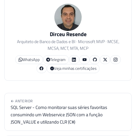
Dirceu Resende
Arquiteto de Banco de Dados e BI · Microsoft MVP · MCSE,
MCSA, MCT, MTA, MCP
WhatsApp
Telegram
Veja minhas certificações
← ANTERIOR
SQL Server - Como monitorar suas séries favoritas
consumindo um Webservice JSON com a função
JSON_VALUE e utilizando CLR (C#)