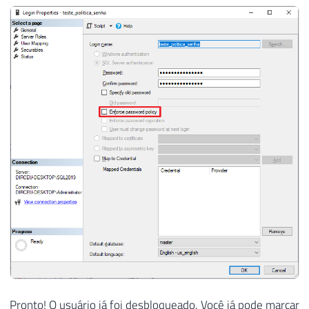
Pronto! O usuário já foi desbloqueado. Você já pode marcar