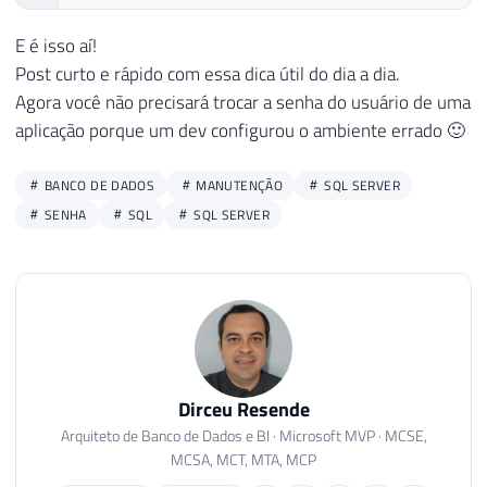
E é isso aí!
Post curto e rápido com essa dica útil do dia a dia.
Agora você não precisará trocar a senha do usuário de uma
aplicação porque um dev configurou o ambiente errado 🙂
BANCO DE DADOS
MANUTENÇÃO
SQL SERVER
SENHA
SQL
SQL SERVER
Dirceu Resende
Arquiteto de Banco de Dados e BI · Microsoft MVP · MCSE,
MCSA, MCT, MTA, MCP