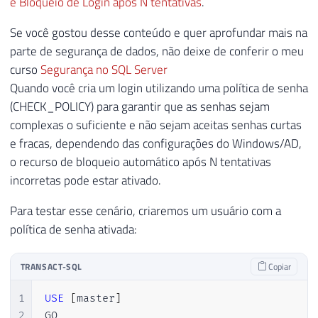
e Bloqueio de Login após N tentativas
.
Se você gostou desse conteúdo e quer aprofundar mais na
parte de segurança de dados, não deixe de conferir o meu
curso
Segurança no SQL Server
Quando você cria um login utilizando uma política de senha
(CHECK_POLICY) para garantir que as senhas sejam
complexas o suficiente e não sejam aceitas senhas curtas
e fracas, dependendo das configurações do Windows/AD,
o recurso de bloqueio automático após N tentativas
incorretas pode estar ativado.
Para testar esse cenário, criaremos um usuário com a
política de senha ativada:
TRANSACT-SQL
Copiar
1
USE
[
master
]
2
GO
