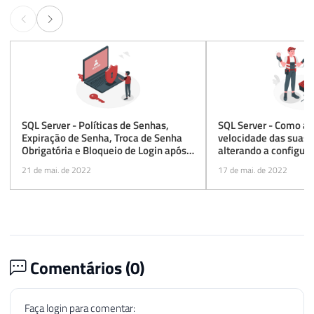
SQL Server - Políticas de Senhas,
SQL Server - Como a
Expiração de Senha, Troca de Senha
velocidade das suas 
Obrigatória e Bloqueio de Login após
alterando a configur
N tentativas
do servidor
21 de mai. de 2022
17 de mai. de 2022
Comentários (
0
)
Faça login para comentar: