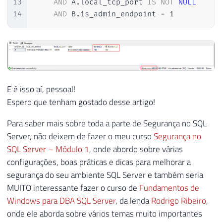
13
AND
 A
.
local_tcp_port 
IS
NOT
NULL
14
AND
 B
.
is_admin_endpoint 
=
1
E é isso aí, pessoal!
Espero que tenham gostado desse artigo!
Para saber mais sobre toda a parte de Segurança no SQL
Server, não deixem de fazer o meu curso
Segurança no
SQL Server – Módulo 1
, onde abordo sobre várias
configurações, boas práticas e dicas para melhorar a
segurança do seu ambiente SQL Server e também seria
MUITO interessante fazer o curso de
Fundamentos de
Windows para DBA SQL Server
, da lenda
Rodrigo Ribeiro
,
onde ele aborda sobre vários temas muito importantes