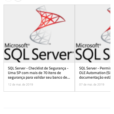
SQL Server - Checklist de Segurança -
SQL Server - Permissõ
Uma SP com mais de 70 itens de
OLE Automation (Sim
segurança para validar seu banco de
documentação está e
dados
12 de mai. de 2019
07 de mai. de 2019