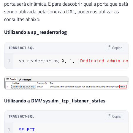
porta será dinâmica. E para descobrir qual a porta que está
sendo utilizada pela conexão DAC, podemos utilizar as
consultas abaixo:
Utilizando a sp_readerrorlog
TRANSACT-SQL
Copiar
1
sp_readerrorlog 
0
,
1
,
'Dedicated admin con
Utilizando a DMV sys.dm_tcp_listener_states
TRANSACT-SQL
Copiar
1
SELECT