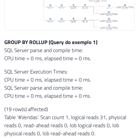
GROUP BY ROLLUP (Query do exemplo 1)
SQL Server parse and compile time:
CPU time = 0 ms, elapsed time = 0 ms.
SQL Server Execution Times:
CPU time = 0 ms, elapsed time = 0 ms.
SQL Server parse and compile time:
CPU time = 0 ms, elapsed time = 0 ms.
(19 row(s) affected)
Table ‘#Vendas’. Scan count 1, logical reads 31, physical
reads 0, read-ahead reads 0, lob logical reads 0, lob
physical reads 0, lob read-ahead reads 0.