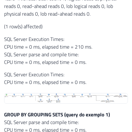
reads 0, read-ahead reads 0, lob logical reads 0, lob
physical reads 0, lob read-ahead reads 0.
(1 row(s) affected)
SQL Server Execution Times:
CPU time = 0 ms, elapsed time = 210 ms.
SQL Server parse and compile time:
CPU time = 0 ms, elapsed time = 0 ms.
SQL Server Execution Times:
CPU time = 0 ms, elapsed time = 0 ms.
GROUP BY GROUPING SETS (query do exemplo 1)
SQL Server parse and compile time:
CPU time = 0 ms, elapsed time = 0 ms.