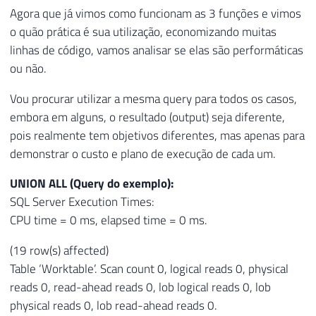
Agora que já vimos como funcionam as 3 funções e vimos
o quão prática é sua utilização, economizando muitas
linhas de código, vamos analisar se elas são performáticas
ou não.
Vou procurar utilizar a mesma query para todos os casos,
embora em alguns, o resultado (output) seja diferente,
pois realmente tem objetivos diferentes, mas apenas para
demonstrar o custo e plano de execução de cada um.
UNION ALL (Query do exemplo):
SQL Server Execution Times:
CPU time = 0 ms, elapsed time = 0 ms.
(19 row(s) affected)
Table ‘Worktable’. Scan count 0, logical reads 0, physical
reads 0, read-ahead reads 0, lob logical reads 0, lob
physical reads 0, lob read-ahead reads 0.