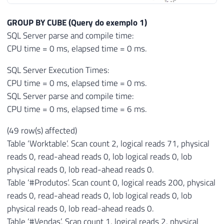
GROUP BY CUBE (Query do exemplo 1)
SQL Server parse and compile time:
CPU time = 0 ms, elapsed time = 0 ms.
SQL Server Execution Times:
CPU time = 0 ms, elapsed time = 0 ms.
SQL Server parse and compile time:
CPU time = 0 ms, elapsed time = 6 ms.
(49 row(s) affected)
Table ‘Worktable’. Scan count 2, logical reads 71, physical
reads 0, read-ahead reads 0, lob logical reads 0, lob
physical reads 0, lob read-ahead reads 0.
Table ‘#Produtos’. Scan count 0, logical reads 200, physical
reads 0, read-ahead reads 0, lob logical reads 0, lob
physical reads 0, lob read-ahead reads 0.
Table ‘#Vendas’. Scan count 1, logical reads 2, physical