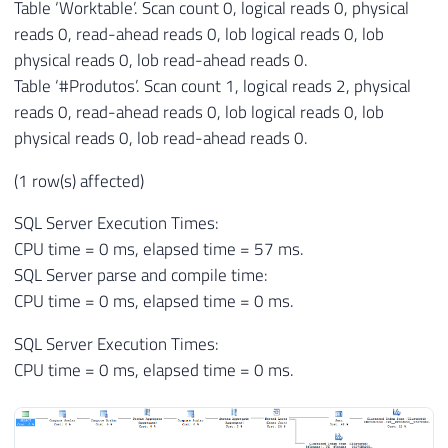
Table ‘Worktable’. Scan count 0, logical reads 0, physical
reads 0, read-ahead reads 0, lob logical reads 0, lob
physical reads 0, lob read-ahead reads 0.
Table ‘#Produtos’. Scan count 1, logical reads 2, physical
reads 0, read-ahead reads 0, lob logical reads 0, lob
physical reads 0, lob read-ahead reads 0.
(1 row(s) affected)
SQL Server Execution Times:
CPU time = 0 ms, elapsed time = 57 ms.
SQL Server parse and compile time:
CPU time = 0 ms, elapsed time = 0 ms.
SQL Server Execution Times:
CPU time = 0 ms, elapsed time = 0 ms.