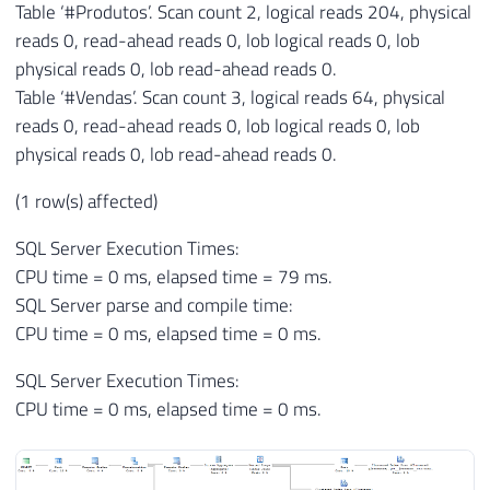
Table ‘#Produtos’. Scan count 2, logical reads 204, physical
reads 0, read-ahead reads 0, lob logical reads 0, lob
physical reads 0, lob read-ahead reads 0.
Table ‘#Vendas’. Scan count 3, logical reads 64, physical
reads 0, read-ahead reads 0, lob logical reads 0, lob
physical reads 0, lob read-ahead reads 0.
(1 row(s) affected)
SQL Server Execution Times:
CPU time = 0 ms, elapsed time = 79 ms.
SQL Server parse and compile time:
CPU time = 0 ms, elapsed time = 0 ms.
SQL Server Execution Times:
CPU time = 0 ms, elapsed time = 0 ms.