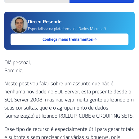
Dirceu Resende
Especialista na plataforma de Dados Microsoft
Conheça meus treinamentos
Olá pessoal,
Bom dia!
Neste post vou falar sobre um assunto que não é
nenhuma novidade no SQL Server, está presente desde o
SQL Server 2008, mas não vejo muita gente utilizando em
suas consultas, que é o agrupamento de dados
(sumarização) utilizando ROLLUP, CUBE e GROUPING SETS.
Esse tipo de recurso é especialmente útil para gerar totais
e subtotais sem precisar criar várias subquerys, pois