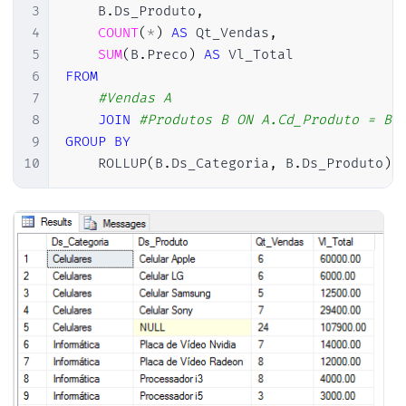
3
    B
.
Ds_Produto
,
4
COUNT
(
*
)
AS
 Qt_Vendas
,
5
SUM
(
B
.
Preco
)
AS
6
FROM
7
#Vendas A
8
JOIN
#Produtos B ON A.Cd_Produto = B.
9
GROUP
BY
10
    ROLLUP
(
B
.
Ds_Categoria
,
 B
.
Ds_Produto
)