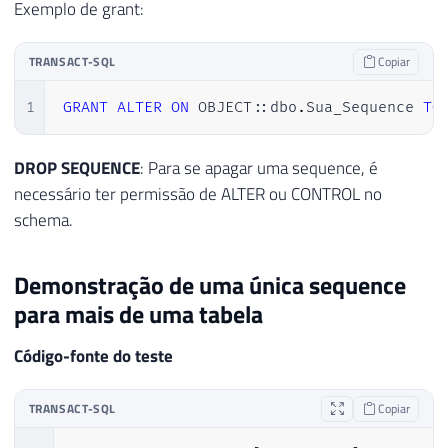
Exemplo de grant:
TRANSACT-SQL
Copiar
1
GRANT
ALTER
ON
 OBJECT::dbo
.
Sua_Sequence 
TO
DROP SEQUENCE
: Para se apagar uma sequence, é
necessário ter permissão de ALTER ou CONTROL no
schema.
Demonstração de uma única sequence
para mais de uma tabela
Código-fonte do teste
TRANSACT-SQL
Copiar