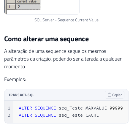
SQL Server - Sequence Current Value
Como alterar uma sequence
A alteração de uma sequence segue os mesmos
parâmetros da criação, podendo ser alterada a qualquer
momento.
Exemplos:
TRANSACT-SQL
Copiar
1
ALTER
SEQUENCE
 seq_Teste MAXVALUE 
99999
2
ALTER
SEQUENCE
 seq_Teste CACHE