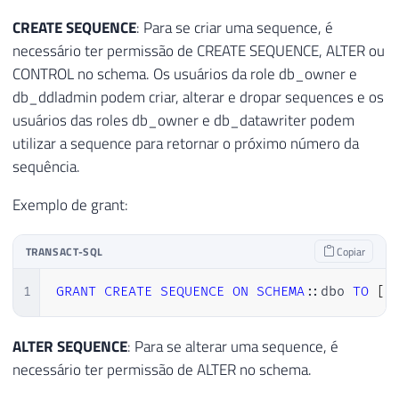
CREATE SEQUENCE
: Para se criar uma sequence, é
necessário ter permissão de CREATE SEQUENCE, ALTER ou
CONTROL no schema. Os usuários da role db_owner e
db_ddladmin podem criar, alterar e dropar sequences e os
usuários das roles db_owner e db_datawriter podem
utilizar a sequence para retornar o próximo número da
sequência.
Exemplo de grant:
TRANSACT-SQL
Copiar
1
GRANT
CREATE
SEQUENCE
ON
SCHEMA
::dbo 
TO
[
D
ALTER SEQUENCE
: Para se alterar uma sequence, é
necessário ter permissão de ALTER no schema.