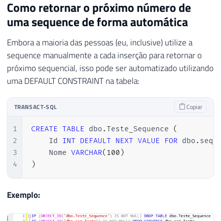
Como retornar o próximo número de
uma sequence de forma automática
Embora a maioria das pessoas (eu, inclusive) utilize a
sequence manualmente a cada inserção para retornar o
próximo sequencial, isso pode ser automatizado utilizando
uma DEFAULT CONSTRAINT na tabela:
TRANSACT-SQL
Copiar
1
CREATE
TABLE
 dbo
.
Teste_Sequence 
(
2
    Id 
INT
DEFAULT
NEXT
VALUE
FOR
 dbo
.
seq_
3
    Nome 
VARCHAR
(
100
)
4
)
Exemplo: