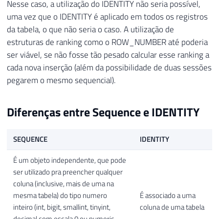
Nesse caso, a utilização do IDENTITY não seria possível,
uma vez que o IDENTITY é aplicado em todos os registros
da tabela, o que não seria o caso. A utilização de
estruturas de ranking como o ROW_NUMBER até poderia
ser viável, se não fosse tão pesado calcular esse ranking a
cada nova inserção (além da possibilidade de duas sessões
pegarem o mesmo sequencial).
Diferenças entre Sequence e IDENTITY
SEQUENCE
IDENTITY
É um objeto independente, que pode
ser utilizado pra preencher qualquer
coluna (inclusive, mais de uma na
mesma tabela) do tipo numero
É associado a uma
inteiro (int, bigit, smallint, tinyint,
coluna de uma tabela
decimal com escala 0 ou numeric