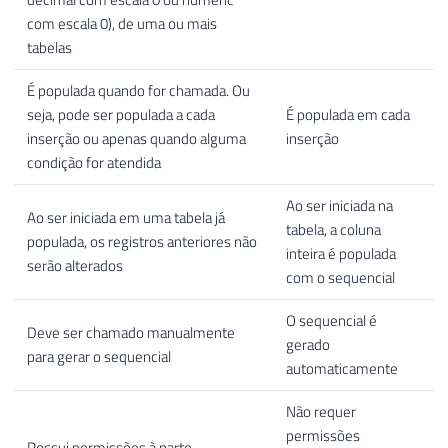
com escala 0), de uma ou mais
tabelas
É populada quando for chamada. Ou
seja, pode ser populada a cada
É populada em cada
inserção ou apenas quando alguma
inserção
condição for atendida
Ao ser iniciada na
Ao ser iniciada em uma tabela já
tabela, a coluna
populada, os registros anteriores não
inteira é populada
serão alterados
com o sequencial
O sequencial é
Deve ser chamado manualmente
gerado
para gerar o sequencial
automaticamente
Não requer
permissões
Possui permissões à parte