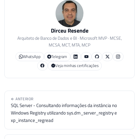
Dirceu Resende
Arquiteto de Banco de Dados e BI · Microsoft MVP · MCSE,
MCSA, MCT, MTA, MCP
WhatsApp
Telegram
Veja minhas certificações
← ANTERIOR
SQL Server - Consultando informações da instância no
Windows Registry utilizando sys.dm_server_registry e
xp_instance_regread