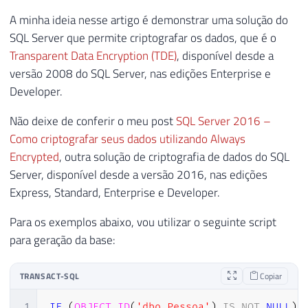
A minha ideia nesse artigo é demonstrar uma solução do
SQL Server que permite criptografar os dados, que é o
Transparent Data Encryption (TDE)
, disponível desde a
versão 2008 do SQL Server, nas edições Enterprise e
Developer.
Não deixe de conferir o meu post
SQL Server 2016 –
Como criptografar seus dados utilizando Always
Encrypted
, outra solução de criptografia de dados do SQL
Server, disponível desde a versão 2016, nas edições
Express, Standard, Enterprise e Developer.
Para os exemplos abaixo, vou utilizar o seguinte script
para geração da base:
TRANSACT-SQL
Copiar
1
IF
(
OBJECT_ID
(
'dbo.Pessoa'
)
IS
NOT
NULL
)