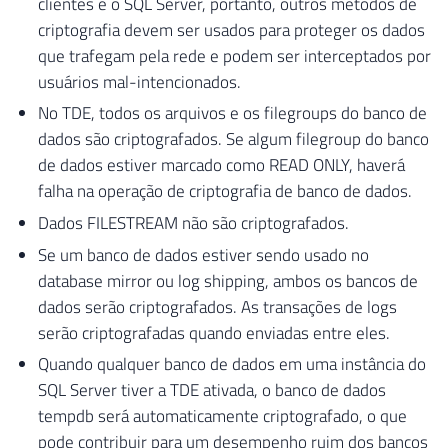
clientes e o SQL Server, portanto, outros métodos de
criptografia devem ser usados ​​para proteger os dados
que trafegam pela rede e podem ser interceptados por
usuários mal-intencionados.
No TDE, todos os arquivos e os filegroups do banco de
dados são criptografados. Se algum filegroup do banco
de dados estiver marcado como READ ONLY, haverá
falha na operação de criptografia de banco de dados.
Dados FILESTREAM não são criptografados.
Se um banco de dados estiver sendo usado no
database mirror ou log shipping, ambos os bancos de
dados serão criptografados. As transações de logs
serão criptografadas quando enviadas entre eles.
Quando qualquer banco de dados em uma instância do
SQL Server tiver a TDE ativada, o banco de dados
tempdb será automaticamente criptografado, o que
pode contribuir para um desempenho ruim dos bancos