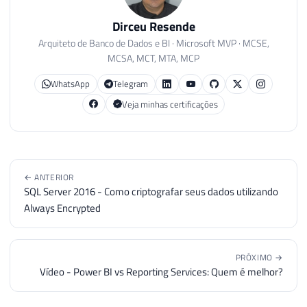
Dirceu Resende
Arquiteto de Banco de Dados e BI · Microsoft MVP · MCSE,
MCSA, MCT, MTA, MCP
WhatsApp
Telegram
Veja minhas certificações
← ANTERIOR
SQL Server 2016 - Como criptografar seus dados utilizando
Always Encrypted
PRÓXIMO →
Vídeo - Power BI vs Reporting Services: Quem é melhor?