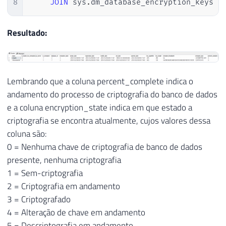
8
JOIN
 sys
.
dm_database_encryption_keys B
Resultado:
Lembrando que a coluna percent_complete indica o
andamento do processo de criptografia do banco de dados
e a coluna encryption_state indica em que estado a
criptografia se encontra atualmente, cujos valores dessa
coluna são:
0 = Nenhuma chave de criptografia de banco de dados
presente, nenhuma criptografia
1 = Sem-criptografia
2 = Criptografia em andamento
3 = Criptografado
4 = Alteração de chave em andamento
5 = Descriptografia em andamento