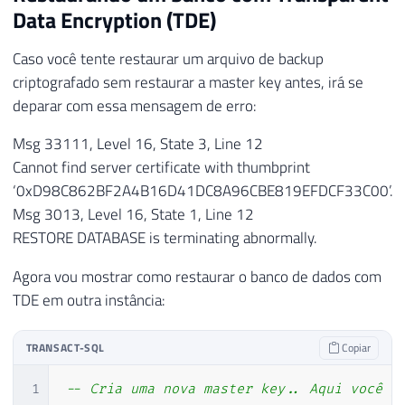
Data Encryption (TDE)
Caso você tente restaurar um arquivo de backup
criptografado sem restaurar a master key antes, irá se
deparar com essa mensagem de erro:
Msg 33111, Level 16, State 3, Line 12
Cannot find server certificate with thumbprint
‘0xD98C862BF2A4B16D41DC8A96CBE819EFDCF33C00’.
Msg 3013, Level 16, State 1, Line 12
RESTORE DATABASE is terminating abnormally.
Agora vou mostrar como restaurar o banco de dados com
TDE em outra instância:
TRANSACT-SQL
Copiar
1
-- Cria uma nova master key.. Aqui você p