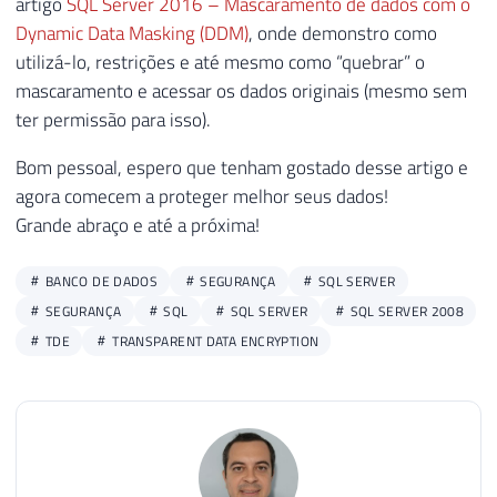
artigo
SQL Server 2016 – Mascaramento de dados com o
Dynamic Data Masking (DDM)
, onde demonstro como
utilizá-lo, restrições e até mesmo como “quebrar” o
mascaramento e acessar os dados originais (mesmo sem
ter permissão para isso).
Bom pessoal, espero que tenham gostado desse artigo e
agora comecem a proteger melhor seus dados!
Grande abraço e até a próxima!
BANCO DE DADOS
SEGURANÇA
SQL SERVER
SEGURANÇA
SQL
SQL SERVER
SQL SERVER 2008
TDE
TRANSPARENT DATA ENCRYPTION