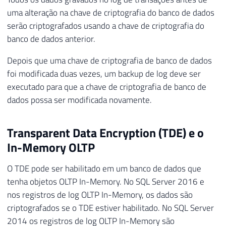
uma alteração na chave de criptografia do banco de dados
serão criptografados usando a chave de criptografia do
banco de dados anterior.
Depois que uma chave de criptografia de banco de dados
foi modificada duas vezes, um backup de log deve ser
executado para que a chave de criptografia de banco de
dados possa ser modificada novamente.
Transparent Data Encryption (TDE) e o
In-Memory OLTP
O TDE pode ser habilitado em um banco de dados que
tenha objetos OLTP In-Memory. No SQL Server 2016 e
nos registros de log OLTP In-Memory, os dados são
criptografados se o TDE estiver habilitado. No SQL Server
2014 os registros de log OLTP In-Memory são