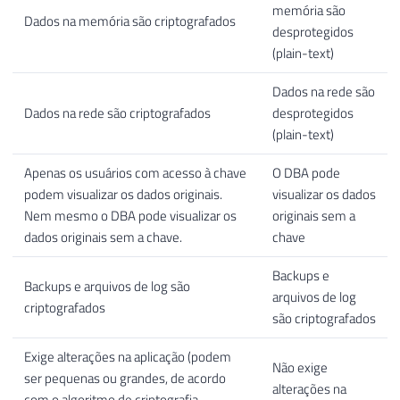
memória são
Dados na memória são criptografados
desprotegidos
(plain-text)
Dados na rede são
Dados na rede são criptografados
desprotegidos
(plain-text)
Apenas os usuários com acesso à chave
O DBA pode
podem visualizar os dados originais.
visualizar os dados
Nem mesmo o DBA pode visualizar os
originais sem a
dados originais sem a chave.
chave
Backups e
Backups e arquivos de log são
arquivos de log
criptografados
são criptografados
Exige alterações na aplicação (podem
Não exige
ser pequenas ou grandes, de acordo
alterações na
com o algoritmo de criptografia