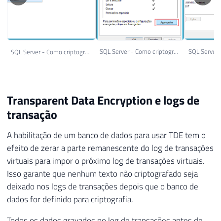
SQL Server - Como criptografar seus dados utilizando Always Encrypted ou Transparent Data Encryption (TDE) 14
SQL Server - Como criptografar seus dados utilizando Always Encrypted ou Transparent Data Encryption (TDE) 15
Transparent Data Encryption e logs de
transação
A habilitação de um banco de dados para usar TDE tem o
efeito de zerar a parte remanescente do log de transações
virtuais para impor o próximo log de transações virtuais.
Isso garante que nenhum texto não criptografado seja
deixado nos logs de transações depois que o banco de
dados for definido para criptografia.
Todos os dados gravados no log de transações antes de