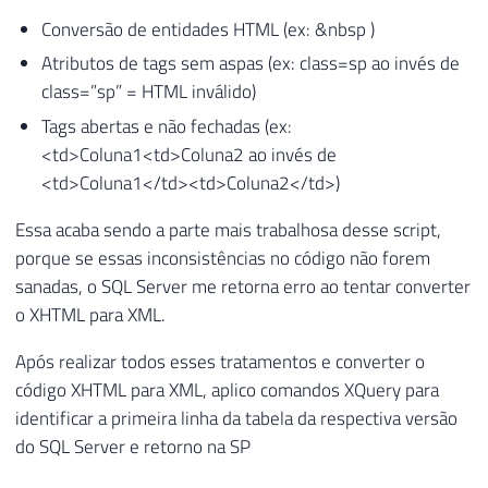
Conversão de entidades HTML (ex: &nbsp )
Atributos de tags sem aspas (ex: class=sp ao invés de
class=”sp” = HTML inválido)
Tags abertas e não fechadas (ex:
<td>Coluna1<td>Coluna2 ao invés de
<td>Coluna1</td><td>Coluna2</td>)
Essa acaba sendo a parte mais trabalhosa desse script,
porque se essas inconsistências no código não forem
sanadas, o SQL Server me retorna erro ao tentar converter
o XHTML para XML.
Após realizar todos esses tratamentos e converter o
código XHTML para XML, aplico comandos XQuery para
identificar a primeira linha da tabela da respectiva versão
do SQL Server e retorno na SP