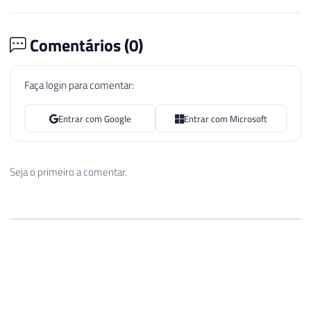
Comentários (
0
)
Faça login para comentar:
Entrar com Google
Entrar com Microsoft
Seja o primeiro a comentar.
Dirceu Resende © 2026. Todos os direitos reservados.