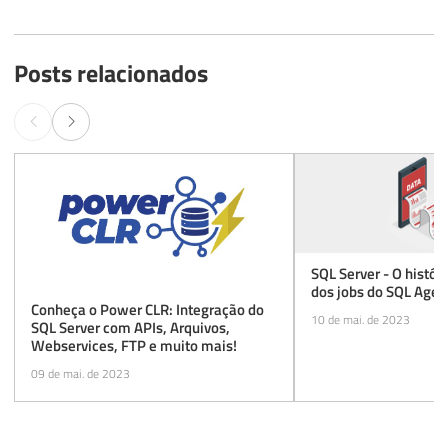
Posts relacionados
SQL Server - O histór
dos jobs do SQL Agen
Conheça o Power CLR: Integração do
10 de mai. de 2023
SQL Server com APIs, Arquivos,
Webservices, FTP e muito mais!
09 de mai. de 2023