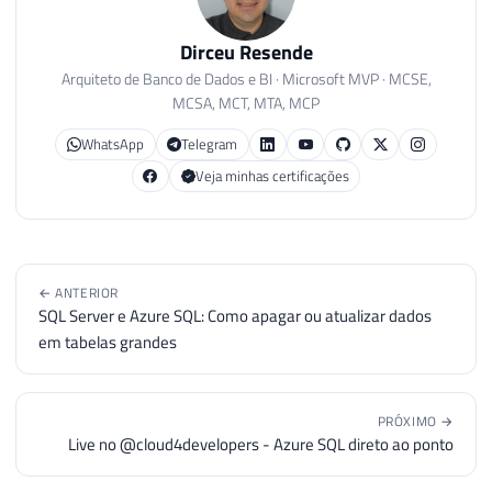
Dirceu Resende
Arquiteto de Banco de Dados e BI · Microsoft MVP · MCSE,
MCSA, MCT, MTA, MCP
WhatsApp
Telegram
Veja minhas certificações
← ANTERIOR
SQL Server e Azure SQL: Como apagar ou atualizar dados
em tabelas grandes
PRÓXIMO →
Live no @cloud4developers - Azure SQL direto ao ponto