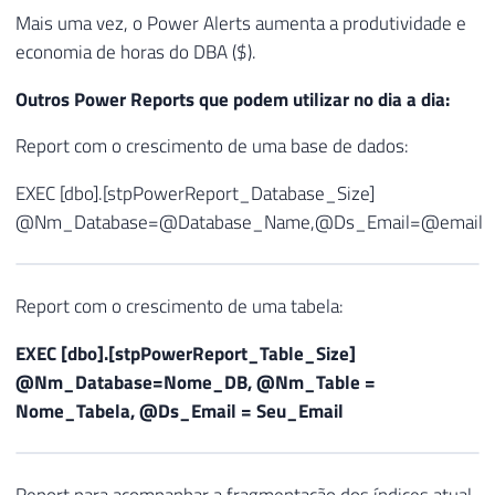
Mais uma vez, o Power Alerts aumenta a produtividade e
economia de horas do DBA ($).
Outros Power Reports que podem utilizar no dia a dia:
Report com o crescimento de uma base de dados:
EXEC [dbo].[stpPowerReport_Database_Size]
@Nm_Database=@Database_Name,@Ds_Email=@email
Report com o crescimento de uma tabela:
EXEC [dbo].[stpPowerReport_Table_Size]
@Nm_Database=Nome_DB, @Nm_Table =
Nome_Tabela, @Ds_Email = Seu_Email