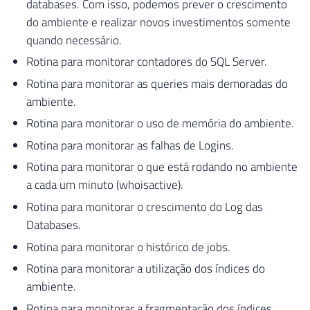
databases. Com isso, podemos prever o crescimento
do ambiente e realizar novos investimentos somente
quando necessário.
Rotina para monitorar contadores do SQL Server.
Rotina para monitorar as queries mais demoradas do
ambiente.
Rotina para monitorar o uso de memória do ambiente.
Rotina para monitorar as falhas de Logins.
Rotina para monitorar o que está rodando no ambiente
a cada um minuto (whoisactive).
Rotina para monitorar o crescimento do Log das
Databases.
Rotina para monitorar o histórico de jobs.
Rotina para monitorar a utilização dos índices do
ambiente.
Rotina para monitorar a fragmentação dos índices.