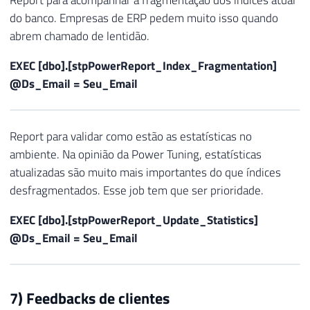
Report para acompanhar a fragmentação dos índices atual
do banco. Empresas de ERP pedem muito isso quando
abrem chamado de lentidão.
EXEC [dbo].[stpPowerReport_Index_Fragmentation]
@Ds_Email = Seu_Email
Report para validar como estão as estatísticas no
ambiente. Na opinião da Power Tuning, estatísticas
atualizadas são muito mais importantes do que índices
desfragmentados. Esse job tem que ser prioridade.
EXEC [dbo].[stpPowerReport_Update_Statistics]
@Ds_Email = Seu_Email
7) Feedbacks de clientes