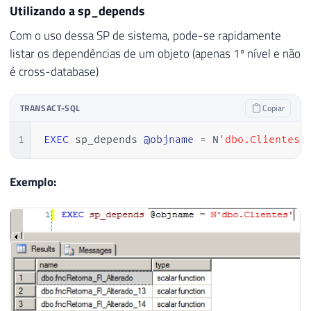
Utilizando a sp_depends
Com o uso dessa SP de sistema, pode-se rapidamente
listar os dependências de um objeto (apenas 1º nível e não
é cross-database)
TRANSACT-SQL
Copiar
1
EXEC
 sp_depends 
@objname
=
 N
'dbo.Clientes'
Exemplo: