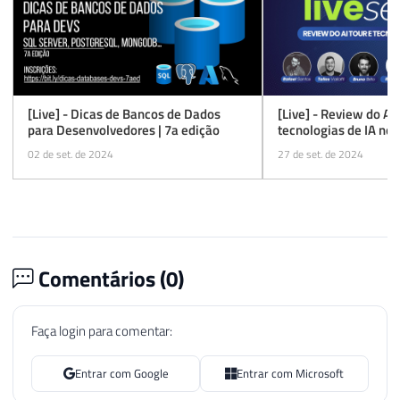
[Live] - Dicas de Bancos de Dados
[Live] - Review do AI 
para Desenvolvedores | 7a edição
tecnologias de IA no 
02 de set. de 2024
27 de set. de 2024
Comentários (
0
)
Faça login para comentar:
Entrar com Google
Entrar com Microsoft