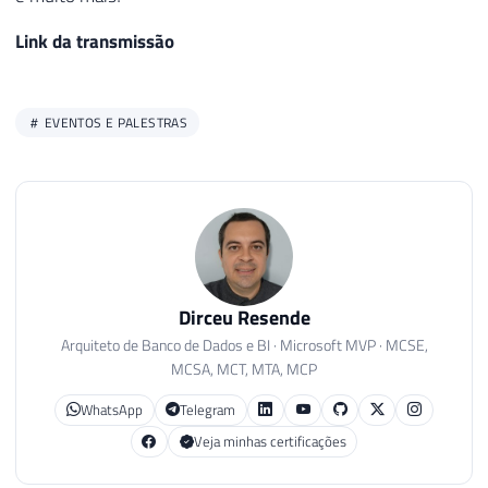
Link da transmissão
EVENTOS E PALESTRAS
Dirceu Resende
Arquiteto de Banco de Dados e BI · Microsoft MVP · MCSE,
MCSA, MCT, MTA, MCP
WhatsApp
Telegram
Veja minhas certificações