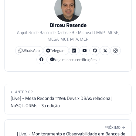
Dirceu Resende
Arquiteto de Banco de Dados e BI · Microsoft MVP · MCSE,
MCSA, MCT, MTA, MCP
WhatsApp
Telegram
Veja minhas certificações
← ANTERIOR
[Live] - Mesa Redonda #198: Devs x DBAs: relacional,
NoSQL, ORMs - 3a edição
PRÓXIMO →
[Live] - Monitoramento e Observabilidade em Bancos de