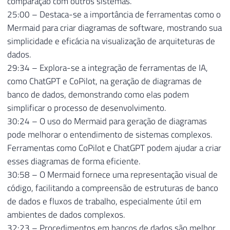
comparação com outros sistemas.
25:00 – Destaca-se a importância de ferramentas como o
Mermaid para criar diagramas de software, mostrando sua
simplicidade e eficácia na visualização de arquiteturas de
dados.
29:34 – Explora-se a integração de ferramentas de IA,
como ChatGPT e CoPilot, na geração de diagramas de
banco de dados, demonstrando como elas podem
simplificar o processo de desenvolvimento.
30:24 – O uso do Mermaid para geração de diagramas
pode melhorar o entendimento de sistemas complexos.
Ferramentas como CoPilot e ChatGPT podem ajudar a criar
esses diagramas de forma eficiente.
30:58 – O Mermaid fornece uma representação visual de
código, facilitando a compreensão de estruturas de banco
de dados e fluxos de trabalho, especialmente útil em
ambientes de dados complexos.
32:23 – Procedimentos em bancos de dados são melhor