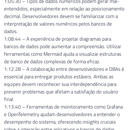
1:05:30 – Tipos de dados numéricos podem gerar mal-
entendidos, especialmente em relação ao posicionamento
decimal. Desenvolvedores devem se familiarizar com a
interpretação de valores numéricos pelos bancos de
dados.
1:08:44 – A experiência de projetar diagramas para
bancos de dados pode aumentar a compreensão. Utilizar
ferramentas como Mermaid ajuda a visualizar estruturas
de banco de dados complexas de forma eficaz.
1:12:28 – A colaboração entre desenvolvedores e DBAs é
essencial para entregar produtos estáveis. Ambas as
equipes devem reconhecer sua interdependência para
prevenir problemas que afetam a satisfação do usuário
final.
1:13:40 – Ferramentas de monitoramento como Grafana
e OpenTelemetry ajudam desenvolvedores a entender o
desempenho do sistema, oferecendo insights cruciais
sobre a interação entre aplicativos e bancos de dados.