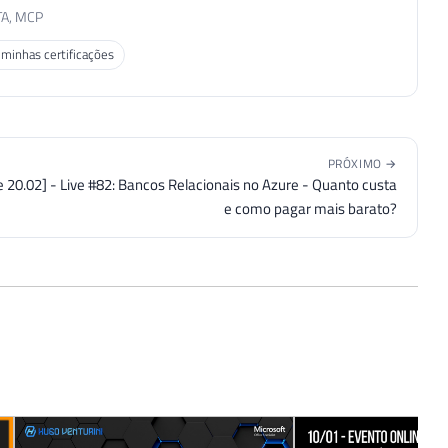
TA, MCP
 minhas certificações
PRÓXIMO →
e 20.02] - Live #82: Bancos Relacionais no Azure - Quanto custa
e como pagar mais barato?