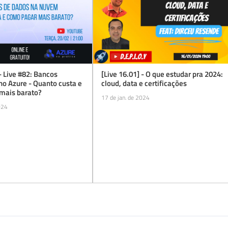
 - Live #82: Bancos
[Live 16.01] - O que estudar pra 2024:
no Azure - Quanto custa e
cloud, data e certificações
mais barato?
17 de jan. de 2024
024