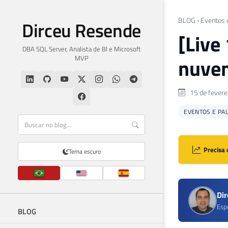
BLOG
›
Eventos 
Dirceu Resende
[Live
DBA SQL Server, Analista de BI e Microsoft
MVP
nuvem
15 de fevere
EVENTOS E PA
Precisa 
Tema escuro
Di
Esp
BLOG