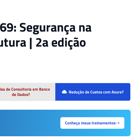
169: Segurança na
utura | 2a edição
isa de Consultoria em Banco
Redução de Custos com Azure?
de Dados?
Conheça meus treinamentos