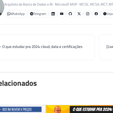
Arquiteto de Banco de Dados e BI · Microsoft MVP · MCSE, MCSA, MCT, M
WhatsApp
Telegram
Veja
 - O que estudar pra 2024: cloud, data e certificações
[Liv
elacionados