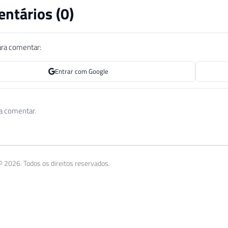
ntários (
0
)
ara comentar:
Entrar com Google
 a comentar.
 2026. Todos os direitos reservados.