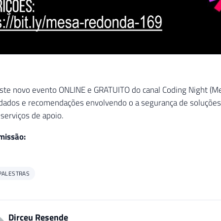
te novo evento ONLINE e GRATUITO do canal Coding Night (Me
dados e recomendações envolvendo o a segurança de soluções 
 serviços de apoio.
missão:
PALESTRAS
Dirceu Resende