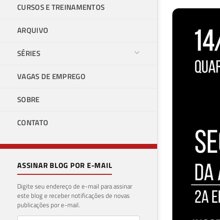
CURSOS E TREINAMENTOS
ARQUIVO
SÉRIES
VAGAS DE EMPREGO
SOBRE
CONTATO
ASSINAR BLOG POR E-MAIL
Digite seu endereço de e-mail para assinar
este blog e receber notificações de novas
publicações por e-mail.