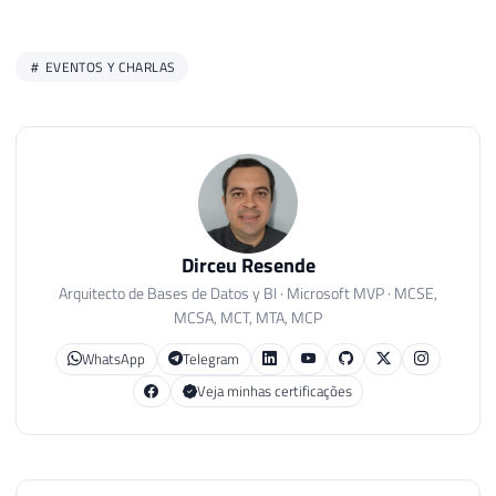
EVENTOS Y CHARLAS
Dirceu Resende
Arquitecto de Bases de Datos y BI · Microsoft MVP · MCSE,
MCSA, MCT, MTA, MCP
WhatsApp
Telegram
Veja minhas certificações