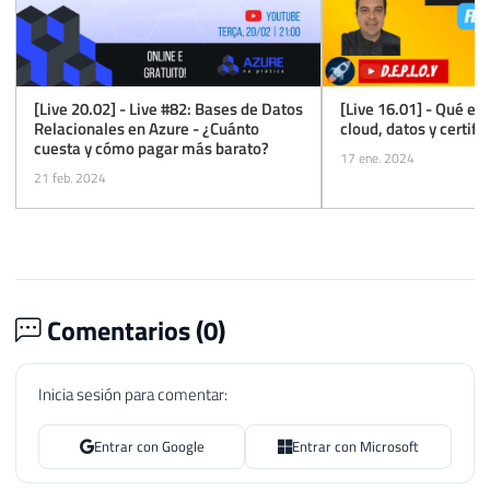
[Live 20.02] - Live #82: Bases de Datos
[Live 16.01] - Qué es
Relacionales en Azure - ¿Cuánto
cloud, datos y certifi
cuesta y cómo pagar más barato?
17 ene. 2024
21 feb. 2024
Comentarios (
0
)
Inicia sesión para comentar:
Entrar con Google
Entrar con Microsoft