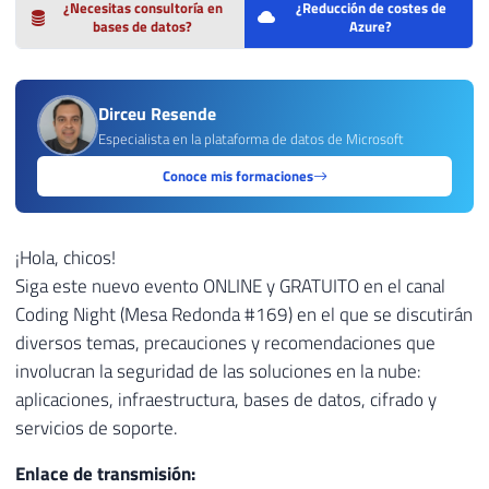
¿Necesitas consultoría en
¿Reducción de costes de
bases de datos?
Azure?
Dirceu Resende
Especialista en la plataforma de datos de Microsoft
Conoce mis formaciones
¡Hola, chicos!
Siga este nuevo evento ONLINE y GRATUITO en el canal
Coding Night (Mesa Redonda #169) en el que se discutirán
diversos temas, precauciones y recomendaciones que
involucran la seguridad de las soluciones en la nube:
aplicaciones, infraestructura, bases de datos, cifrado y
servicios de soporte.
Enlace de transmisión: