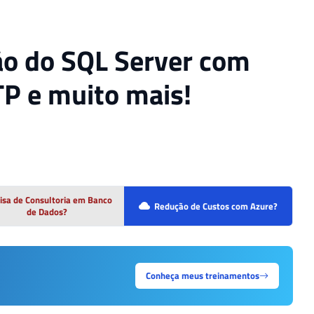
ão do SQL Server com
TP e muito mais!
isa de Consultoria em Banco
Redução de Custos com Azure?
de Dados?
Conheça meus treinamentos