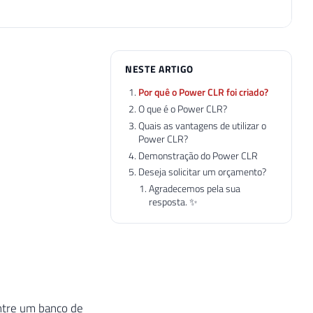
NESTE ARTIGO
Por quê o Power CLR foi criado?
O que é o Power CLR?
Quais as vantagens de utilizar o
Power CLR?
Demonstração do Power CLR
Deseja solicitar um orçamento?
Agradecemos pela sua
resposta. ✨
ntre um banco de