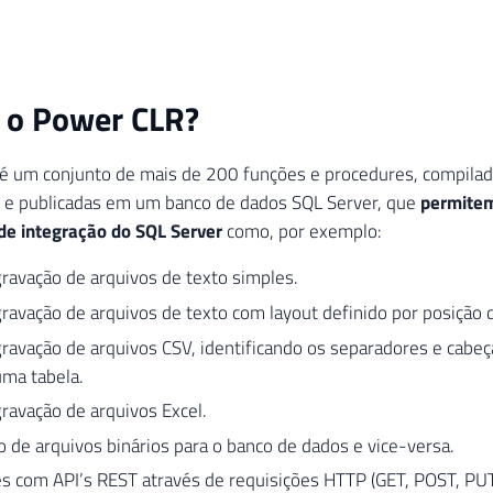
 o Power CLR?
 um conjunto de mais de 200 funções e procedures, compilada
 e publicadas em um banco de dados SQL Server, que
permitem
de integração do SQL Server
como, por exemplo:
gravação de arquivos de texto simples.
gravação de arquivos de texto com layout definido por posição 
gravação de arquivos CSV, identificando os separadores e cabe
uma tabela.
gravação de arquivos Excel.
 de arquivos binários para o banco de dados e vice-versa.
s com API’s REST através de requisições HTTP (GET, POST, PUT,