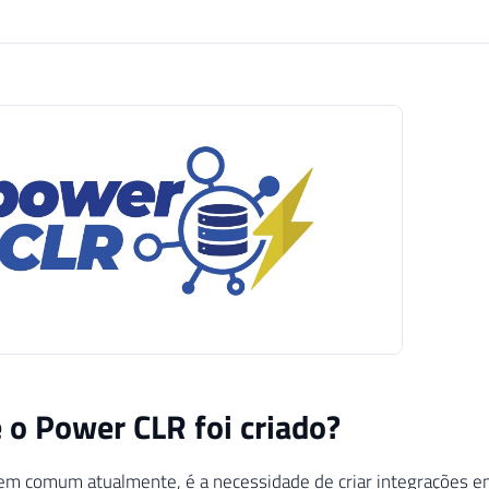
 o Power CLR foi criado?
em comum atualmente, é a necessidade de criar integrações e