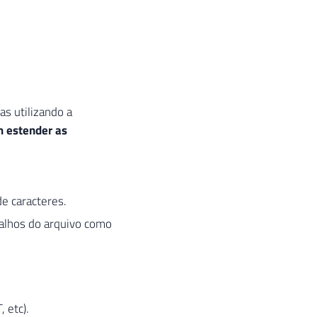
s utilizando a
 estender as
de caracteres.
çalhos do arquivo como
 etc).