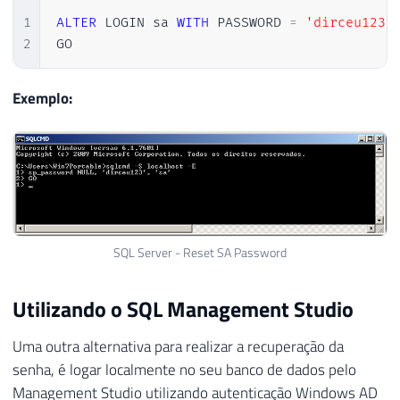
1
ALTER
 LOGIN sa 
WITH
 PASSWORD 
=
'dirceu123'
2
GO
Exemplo:
SQL Server - Reset SA Password
Utilizando o SQL Management Studio
Uma outra alternativa para realizar a recuperação da
senha, é logar localmente no seu banco de dados pelo
Management Studio utilizando autenticação Windows AD