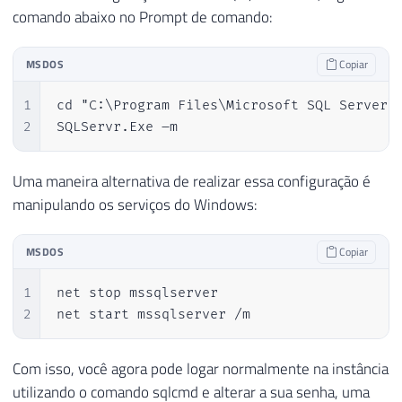
comando abaixo no Prompt de comando:
MSDOS
Copiar
1
cd "C:\Program Files\Microsoft SQL Server\M
2
SQLServr.Exe –m
Uma maneira alternativa de realizar essa configuração é
manipulando os serviços do Windows:
MSDOS
Copiar
1
net stop mssqlserver

2
net start mssqlserver /m
Com isso, você agora pode logar normalmente na instância
utilizando o comando sqlcmd e alterar a sua senha, uma