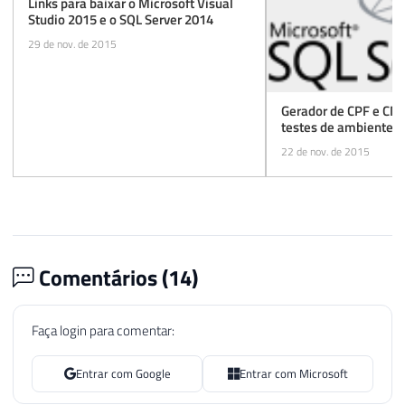
Links para baixar o Microsoft Visual
Studio 2015 e o SQL Server 2014
29 de nov. de 2015
Gerador de CPF e CNP
testes de ambiente n
22 de nov. de 2015
Comentários (
14
)
Faça login para comentar:
Entrar com Google
Entrar com Microsoft