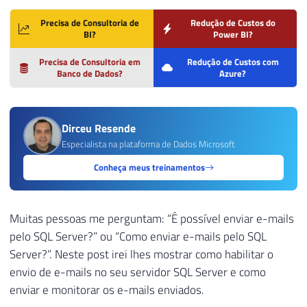
Precisa de Consultoria de
Redução de Custos do
BI?
Power BI?
Precisa de Consultoria em
Redução de Custos com
Banco de Dados?
Azure?
Dirceu Resende
Especialista na plataforma de Dados Microsoft
Conheça meus treinamentos
Muitas pessoas me perguntam: “É possível enviar e-mails
pelo SQL Server?” ou “Como enviar e-mails pelo SQL
Server?”. Neste post irei lhes mostrar como habilitar o
envio de e-mails no seu servidor SQL Server e como
enviar e monitorar os e-mails enviados.