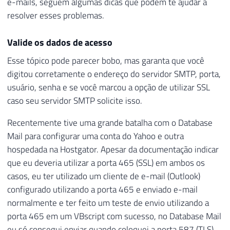
e-mails, seguem algumas dicas que podem te ajudar a
resolver esses problemas.
Valide os dados de acesso
Esse tópico pode parecer bobo, mas garanta que você
digitou corretamente o endereço do servidor SMTP, porta,
usuário, senha e se você marcou a opção de utilizar SSL
caso seu servidor SMTP solicite isso.
Recentemente tive uma grande batalha com o Database
Mail para configurar uma conta do Yahoo e outra
hospedada na Hostgator. Apesar da documentação indicar
que eu deveria utilizar a porta 465 (SSL) em ambos os
casos, eu ter utilizado um cliente de e-mail (Outlook)
configurado utilizando a porta 465 e enviado e-mail
normalmente e ter feito um teste de envio utilizando a
porta 465 em um VBscript com sucesso, no Database Mail
eu só consegui enviar quando coloquei a porta 587 (TLS).