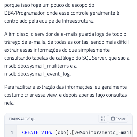
porque isso foge um pouco do escopo do
DBA/Programador, onde esse controle geralmente é
controlado pela equipe de Infraestrutura.
Além disso, o servidor de e-mails guarda logs de todo o
tráfego de e-mails, de todas as contas, sendo mais difícil
extrair essas informações do que simplesmente
consultando tabelas de catálogo do SQL Server, que são a
msdb.dbo.sysmail_mailitems e a
msdb.dbo.sysmail_event_log.
Para facilitar a extração das informações, eu geralmente
costumo criar essa view, e depois apenas faço consultas
nela:
TRANSACT-SQL
Copiar
1
CREATE
VIEW
[
dbo
]
.
[
vwMonitoramento_Email
]