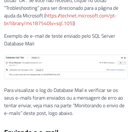
botão “OK”. Se você não recebeu, clique no botão
“Trobleshooting” para ser direcionado para a página de
ajuda da Microsoft (
https://technet.microsoft.com/pt-
br/library/ms187540(v=sql.105)
)
Exemplo de e-mail de teste enviado pelo SQL Server
Database Mail:
Para visualizar o log do Database Mail e verificar se os
seus e-mails foram enviados ou a mensagem de erro ao
tentar enviar, veja mais na parte “Monitorando o envio de
e-mails” deste post, logo abaixo.