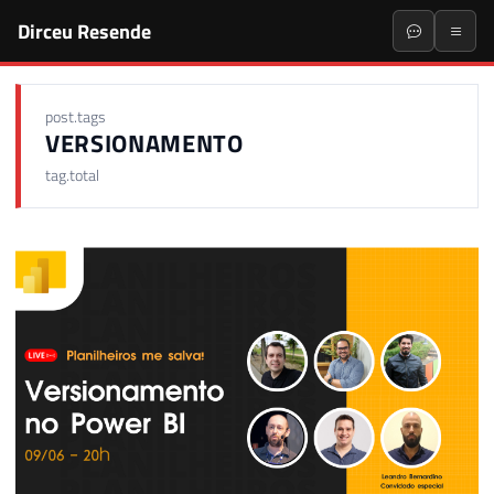
Dirceu Resende
post.tags
VERSIONAMENTO
tag.total