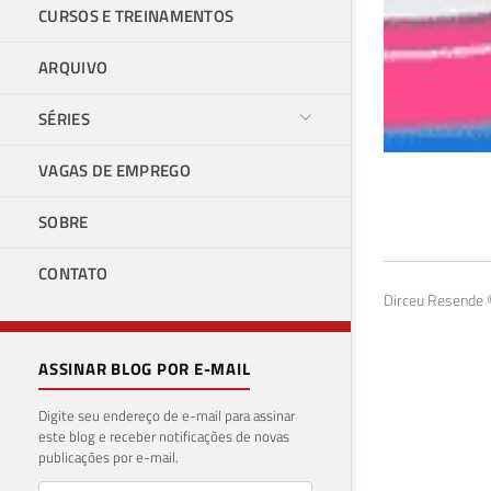
CURSOS E TREINAMENTOS
ARQUIVO
SÉRIES
VAGAS DE EMPREGO
Com
SOBRE
Tud
CONTATO
26 de 
Dirceu Resende ©
ASSINAR BLOG POR E-MAIL
Digite seu endereço de e-mail para assinar
este blog e receber notificações de novas
publicações por e-mail.