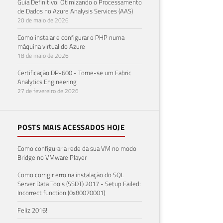
Guia Definitivo: Otimizando o Processamento
de Dados no Azure Analysis Services (AAS)
20 de maio de 2026
Como instalar e configurar o PHP numa
máquina virtual do Azure
18 de maio de 2026
Certificação DP-600 - Torne-se um Fabric
Analytics Engineering
27 de fevereiro de 2026
POSTS MAIS ACESSADOS HOJE
Como configurar a rede da sua VM no modo
Bridge no VMware Player
Como corrigir erro na instalação do SQL
Server Data Tools (SSDT) 2017 - Setup Failed:
Incorrect function (0x80070001)
Feliz 2016!