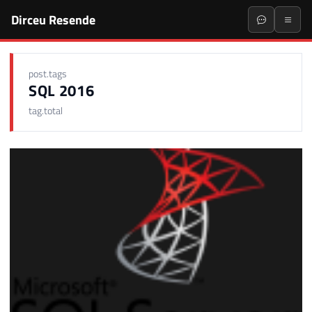
Dirceu Resende
post.tags
SQL 2016
tag.total