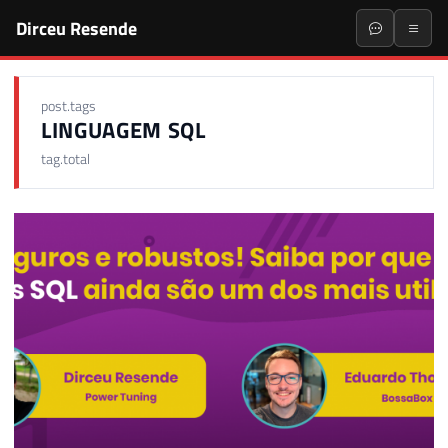
Dirceu Resende
post.tags
LINGUAGEM SQL
tag.total