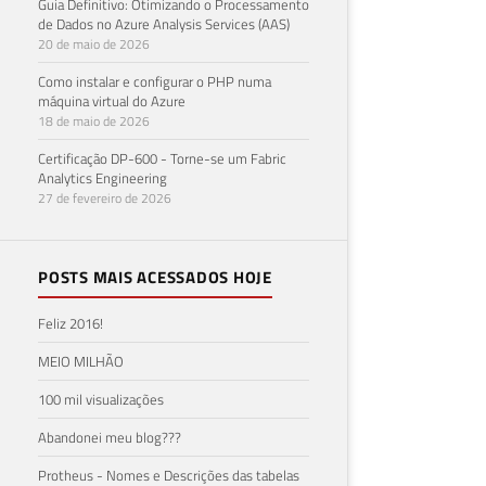
Guia Definitivo: Otimizando o Processamento
de Dados no Azure Analysis Services (AAS)
20 de maio de 2026
Como instalar e configurar o PHP numa
máquina virtual do Azure
18 de maio de 2026
Certificação DP-600 - Torne-se um Fabric
Analytics Engineering
27 de fevereiro de 2026
POSTS MAIS ACESSADOS HOJE
Feliz 2016!
MEIO MILHÃO
100 mil visualizações
Abandonei meu blog???
Protheus - Nomes e Descrições das tabelas