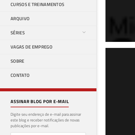
CURSOS E TREINAMENTOS
ARQUIVO
SÉRIES
VAGAS DE EMPREGO
Uti
SOBRE
eve
CONTATO
23 de a
ASSINAR BLOG POR E-MAIL
Digite seu endereço de e-mail para assinar
este blog e receber notificações de novas
publicações por e-mail.