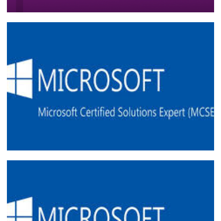
Entrevista para a Live University (20/01)
e Live de Big Data no canal Coding Night
(24/01)
27 de janeiro de 2020
1 min de leitura
Prova de certificação Microsoft MCSE
70-774 (Perform Cloud Data Science
with Azure Machine Learning) de graça
(beta) até 31/03/2017
03 de fevereiro de 2017
2 min de leitura