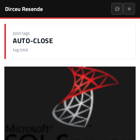
Dirceu Resende
post.tags
AUTO-CLOSE
tag.total