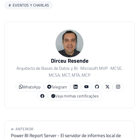
EVENTOS Y CHARLAS
Dirceu Resende
Arquitecto de Bases de Datos y BI · Microsoft MVP · MCSE,
MCSA, MCT, MTA, MCP
WhatsApp
Telegram
Veja minhas certificações
← ANTERIOR
Power BI Report Server - El servidor de informes local de