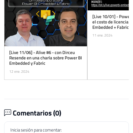
[Live 10/01] - Power 
el costo de licenciam
Embedded + Fabric?
11 ene. 2024
[Live 11/06] - Alive #6 - con Dirceu
Resende en una charla sobre Power BI
Embedded y Fabric
12 ene. 2024
Comentarios (
0
)
Inicia sesión para comentar: