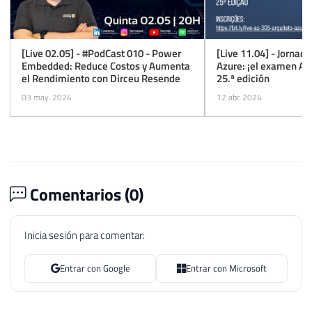
[Live 02.05] - #PodCast 010 - Power
[Live 11.04] - Jornada
Embedded: Reduce Costos y Aumenta
Azure: ¡el examen AZ-
el Rendimiento con Dirceu Resende
25.ª edición
03 may. 2024
12 abr. 2024
Comentarios (
0
)
Inicia sesión para comentar:
Entrar con Google
Entrar con Microsoft