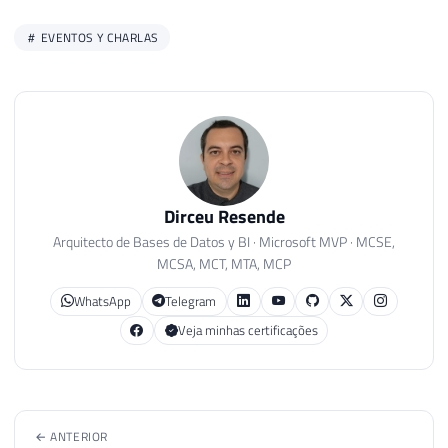
EVENTOS Y CHARLAS
Dirceu Resende
Arquitecto de Bases de Datos y BI · Microsoft MVP · MCSE,
MCSA, MCT, MTA, MCP
WhatsApp
Telegram
Veja minhas certificações
← ANTERIOR